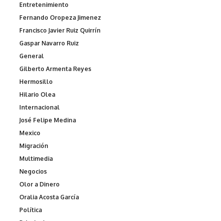
Entretenimiento
Fernando Oropeza Jimenez
Francisco Javier Ruiz Quirrín
Gaspar Navarro Ruiz
General
Gilberto Armenta Reyes
Hermosillo
Hilario Olea
Internacional
José Felipe Medina
Mexico
Migración
Multimedia
Negocios
Olor a Dinero
Oralia Acosta García
Política