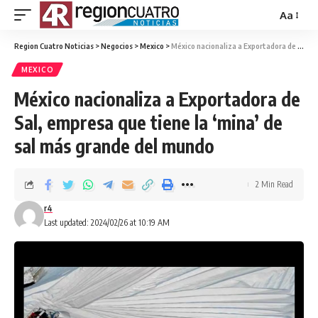
Aa
Region Cuatro Noticias
>
Negocios
>
Mexico
>
México nacionaliza a Exportadora de Sal, empresa que tiene la ‘mina’ de sal más grande del mundo
MEXICO
México nacionaliza a Exportadora de
Sal, empresa que tiene la ‘mina’ de
sal más grande del mundo
2 Min Read
r4
Last updated: 2024/02/26 at 10:19 AM