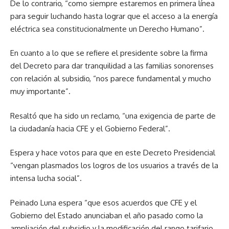
De lo contrario, “como siempre estaremos en primera línea
para seguir luchando hasta lograr que el acceso a la energía
eléctrica sea constitucionalmente un Derecho Humano”.
En cuanto a lo que se refiere el presidente sobre la firma
del Decreto para dar tranquilidad a las familias sonorenses
con relación al subsidio, “nos parece fundamental y mucho
muy importante”.
Resaltó que ha sido un reclamo, “una exigencia de parte de
la ciudadanía hacia CFE y el Gobierno Federal”.
Espera y hace votos para que en este Decreto Presidencial
“vengan plasmados los logros de los usuarios a través de la
intensa lucha social”.
Peinado Luna espera “que esos acuerdos que CFE y el
Gobierno del Estado anunciaban el año pasado como la
ampliación del subsidio y la modificación del rango tarifario