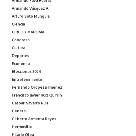
Armando Fava Ruelas
Armando Vásquez A.
Arturo Soto Munguia
Ciencia
CIRCO Y MAROMA
Congreso
Cultura
Deportes
Economía
Elecciones 2024
Entretenimiento
Fernando Oropeza Jimenez
Francisco Javier Ruiz Quirrín
Gaspar Navarro Ruiz
General
Gilberto Armenta Reyes
Hermosillo
Hilario Olea