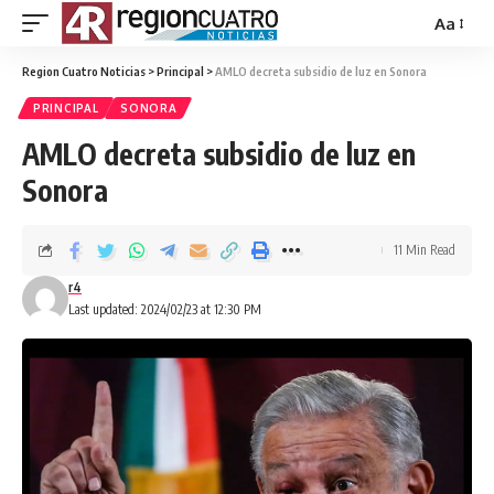
Aa
Region Cuatro Noticias
>
Principal
>
AMLO decreta subsidio de luz en Sonora
PRINCIPAL
SONORA
AMLO decreta subsidio de luz en
Sonora
11 Min Read
r4
Last updated: 2024/02/23 at 12:30 PM