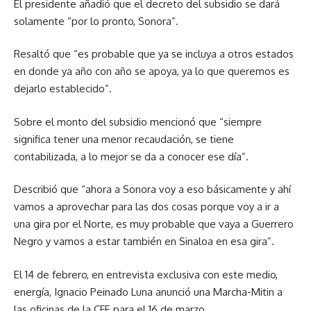
El presidente añadió que el decreto del subsidio se dará
solamente “por lo pronto, Sonora”.
Resaltó que “es probable que ya se incluya a otros estados
en donde ya año con año se apoya, ya lo que queremos es
dejarlo establecido”.
Sobre el monto del subsidio mencionó que “siempre
significa tener una menor recaudación, se tiene
contabilizada, a lo mejor se da a conocer ese día”.
Describió que “ahora a Sonora voy a eso básicamente y ahí
vamos a aprovechar para las dos cosas porque voy a ir a
una gira por el Norte, es muy probable que vaya a Guerrero
Negro y vamos a estar también en Sinaloa en esa gira”.
El 14 de febrero, en entrevista exclusiva con este medio,
energía, Ignacio Peinado Luna anunció una Marcha-Mitin a
las oficinas de la CFE para el 16 de marzo.