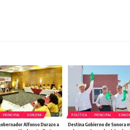
PRINCIPAL
SONORA
POLÍTICA
PRINCIPAL
SONO
 gobernador Alfonso Durazo a
Destina Gobierno de Sonora 