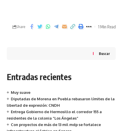
1 Min Read
Share
Buscar
Entradas recientes
Muy suave
Diputadas de Morena en Puebla rebasaron límites de la
libertad de expresión: CNDH
Entrega Gobierno de Hermosillo el corredor 155 a
residentes de la colonia “Los Ángeles”
Con proyectos de más de 13 mil mdp se fortalece