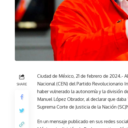
Ciudad de México, 21 de febrero de 2024.- A
Nacional (CEN) del Partido Revolucionario In
SHARE
haber vulnerado la autonomía y la división de
Manuel López Obrador, al declarar que daba “l
Suprema Corte de Justicia de la Nación (SCJN
En un mensaje publicado en sus redes sociales