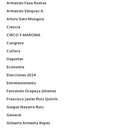
Armando Fava Ruelas
Armando Vásquez A.
Arturo Soto Munguia
Ciencia
CIRCO Y MAROMA
Congreso
Cultura
Deportes
Economía
Elecciones 2024
Entretenimiento
Fernando Oropeza Jimenez
Francisco Javier Ruiz Quirrín
Gaspar Navarro Ruiz
General
Gilberto Armenta Reyes