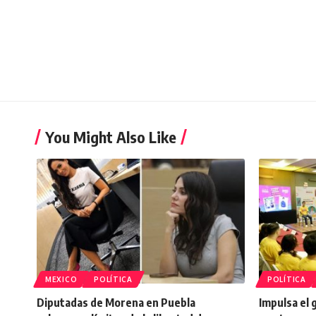
You Might Also Like
MEXICO
POLÍTICA
POLÍTICA
Diputadas de Morena en Puebla
Impulsa el