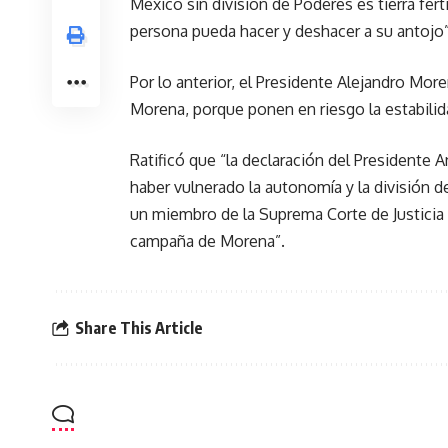
México sin división de Poderes es tierra férti
persona pueda hacer y deshacer a su antojo”
Por lo anterior, el Presidente Alejandro Mo
Morena, porque ponen en riesgo la estabilida
Ratificó que “la declaración del Presidente
haber vulnerado la autonomía y la división de
un miembro de la Suprema Corte de Justicia 
campaña de Morena”.
Share This Article