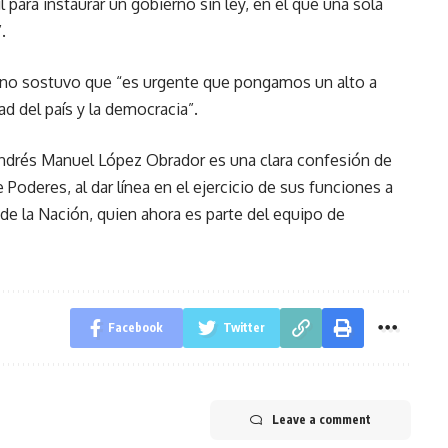
l para instaurar un gobierno sin ley, en el que una sola
.
reno sostuvo que “es urgente que pongamos un alto a
d del país y la democracia”.
 Andrés Manuel López Obrador es una clara confesión de
 Poderes, al dar línea en el ejercicio de sus funciones a
de la Nación, quien ahora es parte del equipo de
Facebook
Twitter
Leave a comment