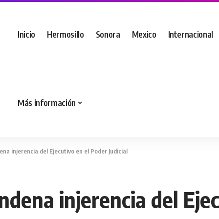
Inicio
Hermosillo
Sonora
Mexico
Internacional
Más información
na injerencia del Ejecutivo en el Poder Judicial
ndena injerencia del Eje