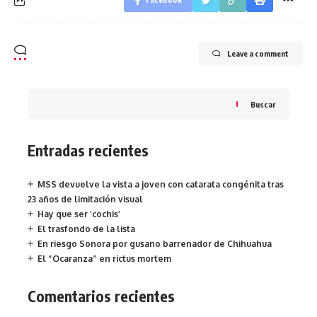
Leave a comment
Buscar
Entradas recientes
MSS devuelve la vista a joven con catarata congénita tras
23 años de limitación visual
Hay que ser ‘cochis’
El trasfondo de la lista
En riesgo Sonora por gusano barrenador de Chihuahua
El “Ocaranza” en rictus mortem
Comentarios recientes