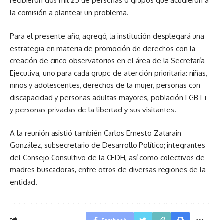
recibieron dos mil 25 de personas o grupos que acudieron a
la comisión a plantear un problema.
Para el presente año, agregó, la institución desplegará una
estrategia en materia de promoción de derechos con la
creación de cinco observatorios en el área de la Secretaría
Ejecutiva, uno para cada grupo de atención prioritaria: niñas,
niños y adolescentes, derechos de la mujer, personas con
discapacidad y personas adultas mayores, población LGBT+
y personas privadas de la libertad y sus visitantes.
A la reunión asistió también Carlos Ernesto Zatarain
González, subsecretario de Desarrollo Político; integrantes
del Consejo Consultivo de la CEDH, así como colectivos de
madres buscadoras, entre otros de diversas regiones de la
entidad.
Facebook