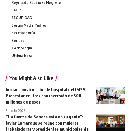
Reynaldo Espinoza Negrete
Salud
SEGURIDAD
Sergio Valle Padres
Sin categoría
Sonora
Tecnologia
Última hora
You Might Also Like
Inician construcción de hospital del IMSS-
Bienestar en Ures con inversión de 500
millones de pesos
5 agosto, 2026
“La fuerza de Sonora está en su gente”:
Javier Lamarque se reúne con mujeres
trabajadoras y presidentes municipales de