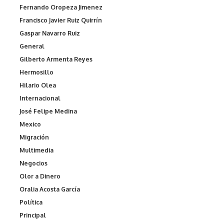
Fernando Oropeza Jimenez
Francisco Javier Ruiz Quirrín
Gaspar Navarro Ruiz
General
Gilberto Armenta Reyes
Hermosillo
Hilario Olea
Internacional
José Felipe Medina
Mexico
Migración
Multimedia
Negocios
Olor a Dinero
Oralia Acosta García
Política
Principal