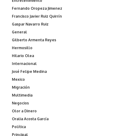
Entretenimiento
Fernando Oropeza Jimenez
Francisco Javier Ruiz Quirrín
Gaspar Navarro Ruiz
General
Gilberto Armenta Reyes
Hermosillo
Hilario Olea
Internacional
José Felipe Medina
Mexico
Migración
Multimedia
Negocios
Olor a Dinero
Oralia Acosta García
Política
Principal