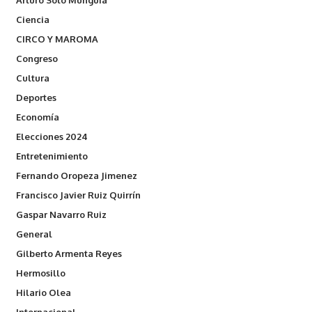
Arturo Soto Munguia
Ciencia
CIRCO Y MAROMA
Congreso
Cultura
Deportes
Economía
Elecciones 2024
Entretenimiento
Fernando Oropeza Jimenez
Francisco Javier Ruiz Quirrín
Gaspar Navarro Ruiz
General
Gilberto Armenta Reyes
Hermosillo
Hilario Olea