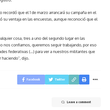
gistro.
o recordó que el 1 de marzo arrancará su campaña en el
ió su ventaja en las encuestas, aunque reconoció que el
quier cosa, tres a uno del segundo lugar en las
 no nos confiamos, queremos seguir trabajando, por eso
ades federativas (…) para ver a nuestros militantes que
r haciendo”, dijo.
Facebook
Twitter
Leave a comment