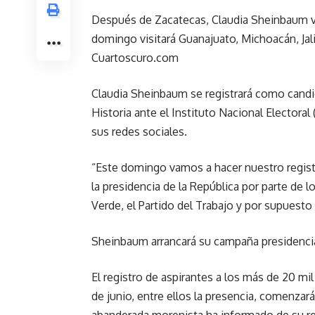
Después de Zacatecas, Claudia Sheinbaum via
domingo visitará Guanajuato, Michoacán, Jali
Cuartoscuro.com
Claudia Sheinbaum se registrará como candi
Historia ante el Instituto Nacional Electoral
sus redes sociales.
“Este domingo vamos a hacer nuestro registr
la presidencia de la República por parte de l
Verde, el Partido del Trabajo y por supuesto
Sheinbaum arrancará su campaña presidenci
El registro de aspirantes a los más de 20 mi
de junio, entre ellos la presencia, comenzar