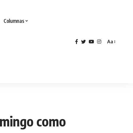
Columnas
Aa
domingo como