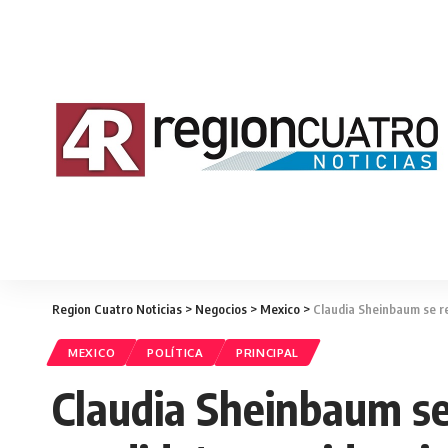
Region Cuatro Noticias
>
Negocios
>
Mexico
>
Claudia Sheinbaum se r
MEXICO
POLÍTICA
PRINCIPAL
Claudia Sheinbaum se