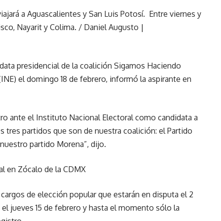
jará a Aguascalientes y San Luis Potosí. Entre viernes y
sco, Nayarit y Colima. / Daniel Augusto |
data presidencial de la coalición Sigamos Haciendo
 (INE) el domingo 18 de febrero, informó la aspirante en
o ante el Instituto Nacional Electoral como candidata a
os tres partidos que son de nuestra coalición: el Partido
 nuestro partido Morena”, dijo.
al en Zócalo de la CDMX
l cargos de elección popular que estarán en disputa el 2
á el jueves 15 de febrero y hasta el momento sólo la