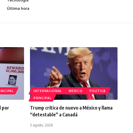
Tecnologia
Última hora
INCIPAL
INTERNACIONAL
MEXICO
POLÍTICA
PRINCIPAL
d por
Trump critica de nuevo a México y llama
“detestable” a Canadá
5 agosto, 2026