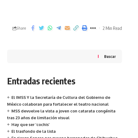
2 Min Read
Share
Buscar
Entradas recientes
El IMSS Y la Secretaría de Cultura del Gobierno de
México colaboran para fortalecer el teatro nacional
MSS devuelve la vista a joven con catarata congénita
tras 23 años de limitación visual
Hay que ser ‘cochis’
El trasfondo de la lista