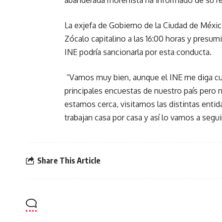
abanderada morenista ha informado de su re
La exjefa de Gobierno de la Ciudad de Méxic
Zócalo capitalino a las 16:00 horas y presum
INE podría sancionarla por esta conducta.
“Vamos muy bien, aunque el INE me diga cual
principales encuestas de nuestro país pero
estamos cerca, visitamos las distintas entid
trabajan casa por casa y así lo vamos a segui
Share This Article