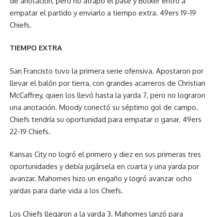
de anotación, pero no atrapó el pase y Butker entró a
empatar el partido y enviarlo a tiempo extra. 49ers 19-19
Chiefs.
TIEMPO EXTRA
San Francisto tuvo la primera serie ofensiva. Apostaron por
llevar el balón por tierra, con grandes acarreros de Christian
McCaffrey, quien los llevó hasta la yarda 7, pero no lograron
una anotación. Moody conectó su séptimo gol de campo.
Chiefs tendría su oportunidad para empatar o ganar. 49ers
22-19 Chiefs.
Kansas City no logró el primero y diez en sus primeras tres
oportunidades y debía jugársela en cuarta y una yarda por
avanzar. Mahomes hizo un engaño y logró avanzar ocho
yardas para darle vida a los Chiefs.
Los Chiefs llegaron a la yarda 3. Mahomes lanzó para