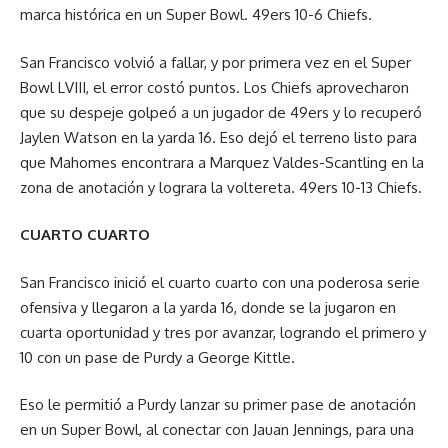
marca histórica en un Super Bowl. 49ers 10-6 Chiefs.
San Francisco volvió a fallar, y por primera vez en el Super
Bowl LVIII, el error costó puntos. Los Chiefs aprovecharon
que su despeje golpeó a un jugador de 49ers y lo recuperó
Jaylen Watson en la yarda 16. Eso dejó el terreno listo para
que Mahomes encontrara a Marquez Valdes-Scantling en la
zona de anotación y lograra la voltereta. 49ers 10-13 Chiefs.
CUARTO CUARTO
San Francisco inició el cuarto cuarto con una poderosa serie
ofensiva y llegaron a la yarda 16, donde se la jugaron en
cuarta oportunidad y tres por avanzar, logrando el primero y
10 con un pase de Purdy a George Kittle.
Eso le permitió a Purdy lanzar su primer pase de anotación
en un Super Bowl, al conectar con Jauan Jennings, para una