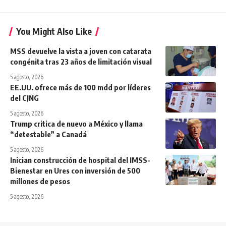
You Might Also Like
MSS devuelve la vista a joven con catarata
congénita tras 23 años de limitación visual
5 agosto, 2026
EE.UU. ofrece más de 100 mdd por líderes
del CJNG
5 agosto, 2026
Trump critica de nuevo a México y llama
“detestable” a Canadá
5 agosto, 2026
Inician construcción de hospital del IMSS-
Bienestar en Ures con inversión de 500
millones de pesos
5 agosto, 2026