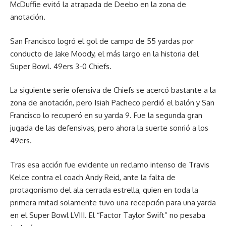
McDuffie evitó la atrapada de Deebo en la zona de
anotación.
San Francisco logró el gol de campo de 55 yardas por
conducto de Jake Moody, el más largo en la historia del
Super Bowl. 49ers 3-0 Chiefs.
La siguiente serie ofensiva de Chiefs se acercó bastante a la
zona de anotación, pero Isiah Pacheco perdió el balón y San
Francisco lo recuperó en su yarda 9. Fue la segunda gran
jugada de las defensivas, pero ahora la suerte sonrió a los
49ers.
Tras esa acción fue evidente un reclamo intenso de Travis
Kelce contra el coach Andy Reid, ante la falta de
protagonismo del ala cerrada estrella, quien en toda la
primera mitad solamente tuvo una recepción para una yarda
en el Super Bowl LVIII. El “Factor Taylor Swift” no pesaba