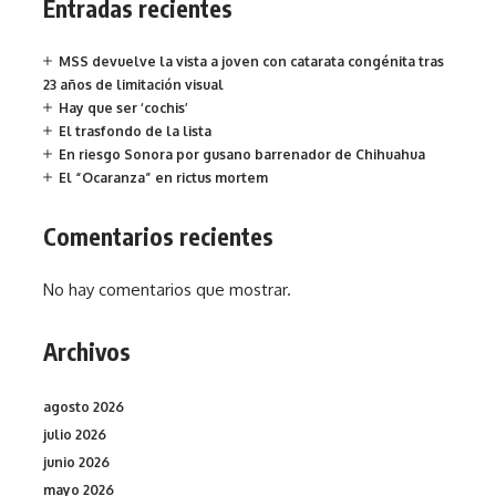
Entradas recientes
MSS devuelve la vista a joven con catarata congénita tras
23 años de limitación visual
Hay que ser ‘cochis’
El trasfondo de la lista
En riesgo Sonora por gusano barrenador de Chihuahua
El “Ocaranza” en rictus mortem
Comentarios recientes
No hay comentarios que mostrar.
Archivos
agosto 2026
julio 2026
junio 2026
mayo 2026