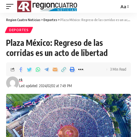
Aa
Region Cuatro Noticias
>
Deportes
>
Plaza México: Regreso de las corridas es un acto de libertad
DEPORTES
Plaza México: Regreso de las
corridas es un acto de libertad
3 Min Read
r4
Last updated: 2024/02/02 at 7:49 PM