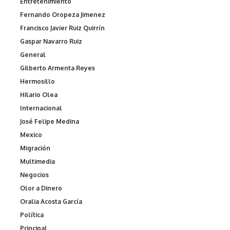
Entretenimiento
Fernando Oropeza Jimenez
Francisco Javier Ruiz Quirrín
Gaspar Navarro Ruiz
General
Gilberto Armenta Reyes
Hermosillo
Hilario Olea
Internacional
José Felipe Medina
Mexico
Migración
Multimedia
Negocios
Olor a Dinero
Oralia Acosta García
Política
Principal