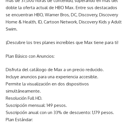
más de 37,000 horas de contenido, superando en más del
doble la oferta actual de HBO Max. Entre sus destacados
se encuentran HBO, Warner Bros, DC, Discovery, Discovery
Home & Health, ID, Cartoon Network, Discovery Kids y Adult
Swim.
¡Descubre los tres planes increíbles que Max tiene para ti!
Plan Básico con Anuncios:
Disfruta del catálogo de Max a un precio reducido.
Incluye anuncios para una experiencia accesible.
Permite la visualización en dos dispositivos
simultáneamente.
Resolución Full HD.
Suscripción mensual: 149 pesos.
Suscripción anual con un 33% de descuento: 1,179 pesos.
Plan Estándar: