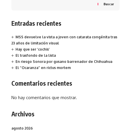
Buscar
Entradas recientes
MSS devuelve la vista a joven con catarata congénita tras
23 años de limitación visual
Hay que ser ‘cochis’
El trasfondo de la lista
En riesgo Sonora por gusano barrenador de Chihuahua
El “Ocaranza” en rictus mortem
Comentarios recientes
No hay comentarios que mostrar.
Archivos
agosto 2026