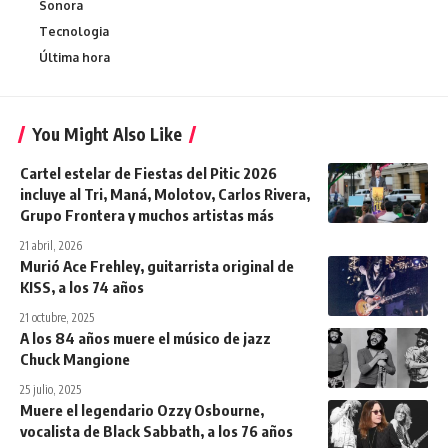
Sonora
Tecnologia
Última hora
You Might Also Like
Cartel estelar de Fiestas del Pitic 2026
incluye al Tri, Maná, Molotov, Carlos Rivera,
Grupo Frontera y muchos artistas más
21 abril, 2026
Murió Ace Frehley, guitarrista original de
KISS, a los 74 años
21 octubre, 2025
A los 84 años muere el músico de jazz
Chuck Mangione
25 julio, 2025
Muere el legendario Ozzy Osbourne,
vocalista de Black Sabbath, a los 76 años