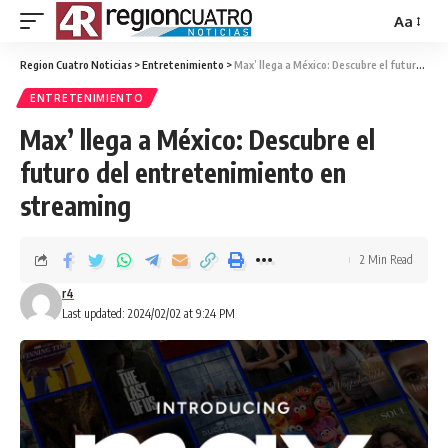
Aa
Region Cuatro Noticias
>
Entretenimiento
>
Max’ llega a México: Descubre el futuro del entretenimiento en streaming
ENTRETENIMIENTO
Max’ llega a México: Descubre el
futuro del entretenimiento en
streaming
2 Min Read
r4
Last updated: 2024/02/02 at 9:24 PM