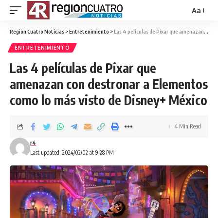
Aa
Region Cuatro Noticias
>
Entretenimiento
>
Las 4 películas de Pixar que amenazan con destronar a Elementos como lo más visto de Disney+ México
ENTRETENIMIENTO
Las 4 películas de Pixar que
amenazan con destronar a Elementos
como lo más visto de Disney+ México
4 Min Read
r4
Last updated: 2024/02/02 at 9:28 PM