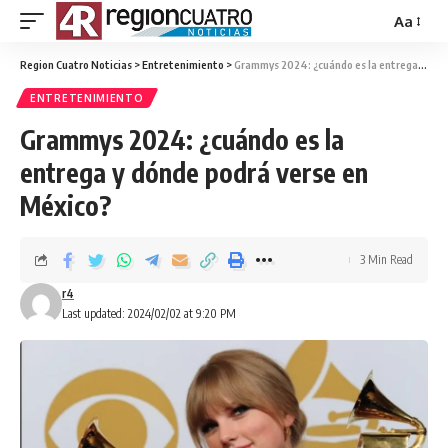
Aa
Region Cuatro Noticias
>
Entretenimiento
>
Grammys 2024: ¿cuándo es la entrega y dónde podrá verse en México?
ENTRETENIMIENTO
Grammys 2024: ¿cuándo es la
entrega y dónde podrá verse en
México?
3 Min Read
r4
Last updated: 2024/02/02 at 9:20 PM