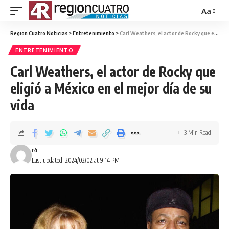
Aa
Region Cuatro Noticias
>
Entretenimiento
>
Carl Weathers, el actor de Rocky que eligió a México en el mejor día de su vida
ENTRETENIMIENTO
Carl Weathers, el actor de Rocky que
eligió a México en el mejor día de su
vida
3 Min Read
r4
Last updated: 2024/02/02 at 9:14 PM