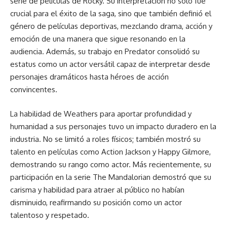
serie de películas de Rocky. Su interpretación no solo fue
crucial para el éxito de la saga, sino que también definió el
género de películas deportivas, mezclando drama, acción y
emoción de una manera que sigue resonando en la
audiencia. Además, su trabajo en Predator consolidó su
estatus como un actor versátil capaz de interpretar desde
personajes dramáticos hasta héroes de acción
convincentes.
La habilidad de Weathers para aportar profundidad y
humanidad a sus personajes tuvo un impacto duradero en la
industria. No se limitó a roles físicos; también mostró su
talento en películas como Action Jackson y Happy Gilmore,
demostrando su rango como actor. Más recientemente, su
participación en la serie The Mandalorian demostró que su
carisma y habilidad para atraer al público no habían
disminuido, reafirmando su posición como un actor
talentoso y respetado.