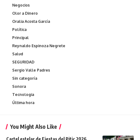
Negocios
Olor a Dinero
Oralia Acosta García
Política
Principal
Reynaldo Espinoza Negrete
Salud
SEGURIDAD
Sergio Valle Padres
Sin categoría
Sonora
Tecnologia
Última hora
You Might Also Like
Cartel estelar de Fiestas del Pitic 2026