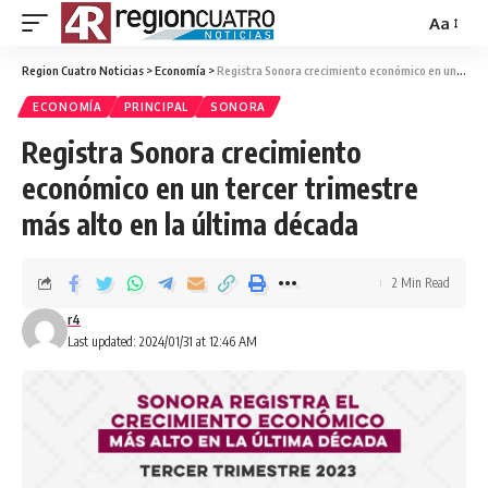
Aa
Region Cuatro Noticias
>
Economía
>
Registra Sonora crecimiento económico en un tercer trimestre más alto en la última década
ECONOMÍA
PRINCIPAL
SONORA
Registra Sonora crecimiento
económico en un tercer trimestre
más alto en la última década
2 Min Read
r4
Last updated: 2024/01/31 at 12:46 AM