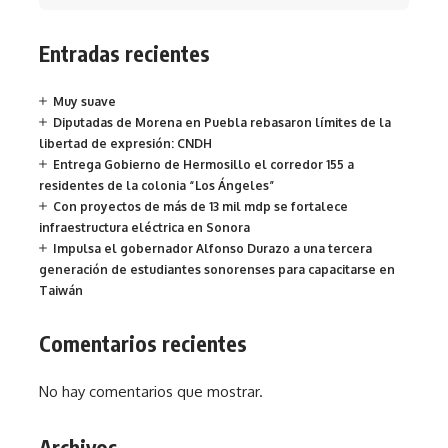
Entradas recientes
Muy suave
Diputadas de Morena en Puebla rebasaron límites de la
libertad de expresión: CNDH
Entrega Gobierno de Hermosillo el corredor 155 a
residentes de la colonia “Los Ángeles”
Con proyectos de más de 13 mil mdp se fortalece
infraestructura eléctrica en Sonora
Impulsa el gobernador Alfonso Durazo a una tercera
generación de estudiantes sonorenses para capacitarse en
Taiwán
Comentarios recientes
No hay comentarios que mostrar.
Archivos