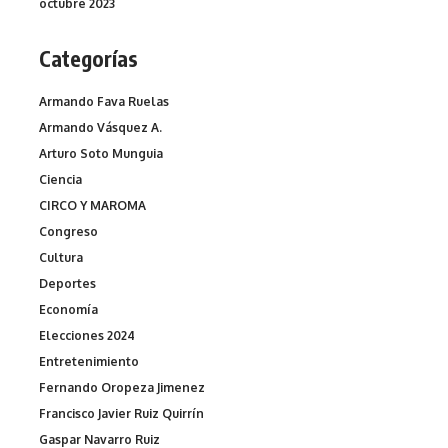
octubre 2023
Categorías
Armando Fava Ruelas
Armando Vásquez A.
Arturo Soto Munguia
Ciencia
CIRCO Y MAROMA
Congreso
Cultura
Deportes
Economía
Elecciones 2024
Entretenimiento
Fernando Oropeza Jimenez
Francisco Javier Ruiz Quirrín
Gaspar Navarro Ruiz