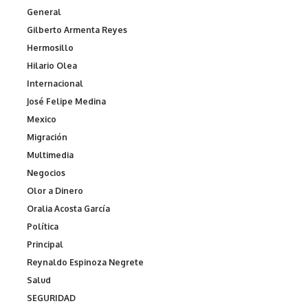
General
Gilberto Armenta Reyes
Hermosillo
Hilario Olea
Internacional
José Felipe Medina
Mexico
Migración
Multimedia
Negocios
Olor a Dinero
Oralia Acosta García
Política
Principal
Reynaldo Espinoza Negrete
Salud
SEGURIDAD