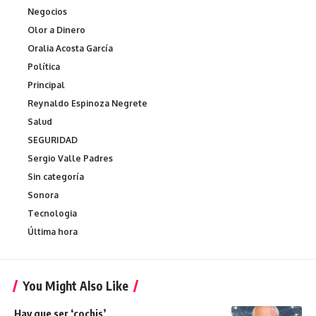
Negocios
Olor a Dinero
Oralia Acosta García
Política
Principal
Reynaldo Espinoza Negrete
Salud
SEGURIDAD
Sergio Valle Padres
Sin categoría
Sonora
Tecnologia
Última hora
You Might Also Like
Hay que ser ‘cochis’