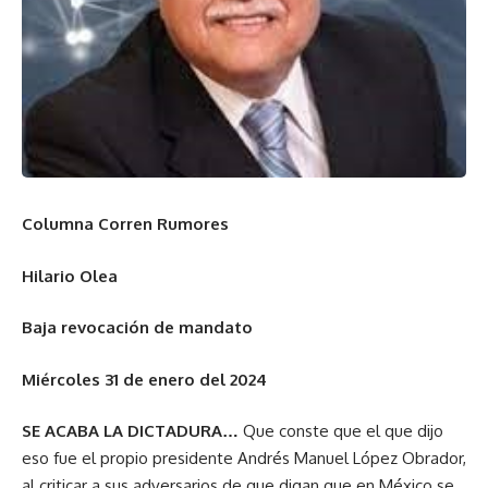
Columna Corren Rumores
Hilario Olea
Baja revocación de mandato
Miércoles 31 de enero del 2024
SE ACABA LA DICTADURA…
Que conste que el que dijo
eso fue el propio presidente Andrés Manuel López Obrador,
al criticar a sus adversarios de que digan que en México se