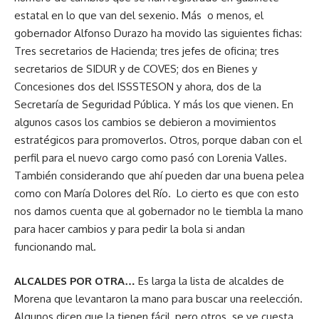
estatal en lo que van del sexenio. Más o menos, el
gobernador Alfonso Durazo ha movido las siguientes fichas:
Tres secretarios de Hacienda; tres jefes de oficina; tres
secretarios de SIDUR y de COVES; dos en Bienes y
Concesiones dos del ISSSTESON y ahora, dos de la
Secretaría de Seguridad Pública. Y más los que vienen. En
algunos casos los cambios se debieron a movimientos
estratégicos para promoverlos. Otros, porque daban con el
perfil para el nuevo cargo como pasó con Lorenia Valles.
También considerando que ahí pueden dar una buena pelea
como con María Dolores del Río. Lo cierto es que con esto
nos damos cuenta que al gobernador no le tiembla la mano
para hacer cambios y para pedir la bola si andan
funcionando mal.
ALCALDES POR OTRA…
Es larga la lista de alcaldes de
Morena que levantaron la mano para buscar una reelección.
Algunos dicen que la tienen fácil, pero otros se ve cuesta