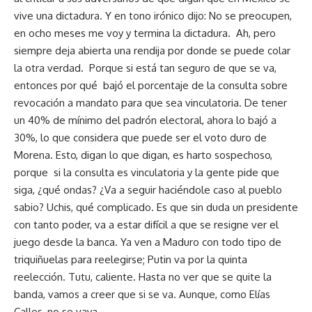
vive una dictadura. Y en tono irónico dijo: No se preocupen,
en ocho meses me voy y termina la dictadura. Ah, pero
siempre deja abierta una rendija por donde se puede colar
la otra verdad. Porque si está tan seguro de que se va,
entonces por qué bajó el porcentaje de la consulta sobre
revocación a mandato para que sea vinculatoria. De tener
un 40% de mínimo del padrón electoral, ahora lo bajó a
30%, lo que considera que puede ser el voto duro de
Morena. Esto, digan lo que digan, es harto sospechoso,
porque si la consulta es vinculatoria y la gente pide que
siga, ¿qué ondas? ¿Va a seguir haciéndole caso al pueblo
sabio? Uchis, qué complicado. Es que sin duda un presidente
con tanto poder, va a estar difícil a que se resigne ver el
juego desde la banca. Ya ven a Maduro con todo tipo de
triquiñuelas para reelegirse; Putin va por la quinta
reelección. Tutu, caliente. Hasta no ver que se quite la
banda, vamos a creer que si se va. Aunque, como Elías
Calles, no se vaya.