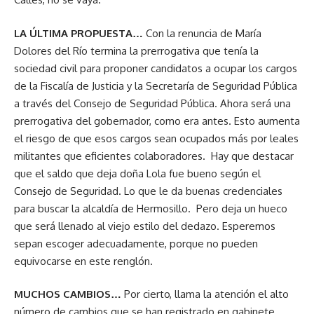
LA ÚLTIMA PROPUESTA…
Con la renuncia de María
Dolores del Río termina la prerrogativa que tenía la
sociedad civil para proponer candidatos a ocupar los cargos
de la Fiscalía de Justicia y la Secretaría de Seguridad Pública
a través del Consejo de Seguridad Pública. Ahora será una
prerrogativa del gobernador, como era antes. Esto aumenta
el riesgo de que esos cargos sean ocupados más por leales
militantes que eficientes colaboradores. Hay que destacar
que el saldo que deja doña Lola fue bueno según el
Consejo de Seguridad. Lo que le da buenas credenciales
para buscar la alcaldía de Hermosillo. Pero deja un hueco
que será llenado al viejo estilo del dedazo. Esperemos
sepan escoger adecuadamente, porque no pueden
equivocarse en este renglón.
MUCHOS CAMBIOS…
Por cierto, llama la atención el alto
número de cambios que se han registrado en gabinete