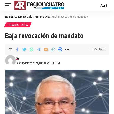
Aa
Region Cuatro Noticias
>
Hilario Olea
>
Baja revocación de mandato
HILARIO OLEA
Baja revocación de mandato
6 Min Read
r4
Last updated: 2024/01/30 at 11:35 PM