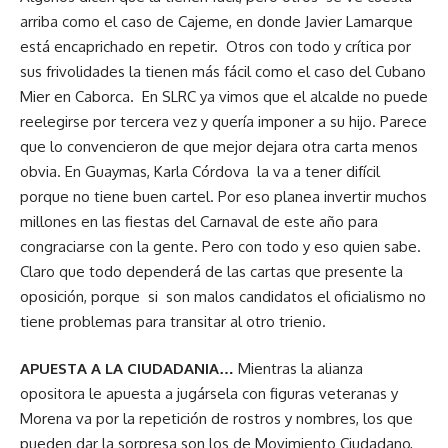
arriba como el caso de Cajeme, en donde Javier Lamarque
está encaprichado en repetir. Otros con todo y crítica por
sus frivolidades la tienen más fácil como el caso del Cubano
Mier en Caborca. En SLRC ya vimos que el alcalde no puede
reelegirse por tercera vez y quería imponer a su hijo. Parece
que lo convencieron de que mejor dejara otra carta menos
obvia. En Guaymas, Karla Córdova la va a tener difícil
porque no tiene buen cartel. Por eso planea invertir muchos
millones en las fiestas del Carnaval de este año para
congraciarse con la gente. Pero con todo y eso quien sabe.
Claro que todo dependerá de las cartas que presente la
oposición, porque si son malos candidatos el oficialismo no
tiene problemas para transitar al otro trienio.
APUESTA A LA CIUDADANIA…
Mientras la alianza
opositora le apuesta a jugársela con figuras veteranas y
Morena va por la repetición de rostros y nombres, los que
pueden dar la sorpresa son los de Movimiento Ciudadano,