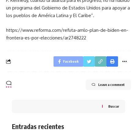
F. Kennedy, cuando la alianza para el progreso, no ha habido
un programa del Gobierno de Estados Unidos para apoyar a
los pueblos de América Latina y El Caribe”.
https://www.reforma.com/refuta-amlo-plan-de-biden-en-
frontera-es-por-elecciones/ar2748222
Facebook
Leave a comment
Buscar
Entradas recientes