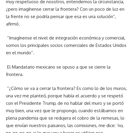
muy respetuoso de nosotros, entendemos la circunstancia,
¿pero imagínense cerrar la frontera? Con un poco de luz en
la frente no se podría pensar que esa es una solución”,
afirmó.
“Imagínense el nivel de integración económica y comercial,
somos los principales socios comerciales de Estados Unidos
en el mundo”.
El Mandatario mexicano se opuso a que se cierre la
frontera.
“¿Cómo se va a cerrar la frontera? Es como lo de los muros,
una vez me planteó, porque había el acuerdo y se respetó
con el Presidente Trump, de no hablar del muro y se portó
muy bien, una vez que le propongo, cuando estábamos en
plena pandemia que se redujera el cobro de la remesas, lo
que envían nuestros paisanos, las comisiones, me dice: ‘no,
no, no, no, no, si lo que voy a hacer es utilizar eso,