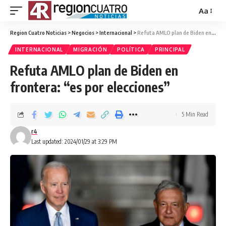
Aa
Region Cuatro Noticias
>
Negocios
>
Internacional
>
Refuta AMLO plan de Biden en frontera: “es por elecciones”
INTERNACIONAL
MIGRACIÓN
POLÍTICA
PRINCIPAL
Refuta AMLO plan de Biden en
frontera: “es por elecciones”
5 Min Read
r4
Last updated: 2024/01/29 at 3:29 PM