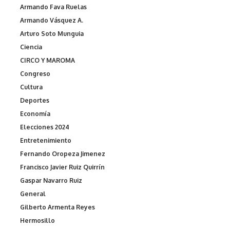
Armando Fava Ruelas
Armando Vásquez A.
Arturo Soto Munguia
Ciencia
CIRCO Y MAROMA
Congreso
Cultura
Deportes
Economía
Elecciones 2024
Entretenimiento
Fernando Oropeza Jimenez
Francisco Javier Ruiz Quirrín
Gaspar Navarro Ruiz
General
Gilberto Armenta Reyes
Hermosillo