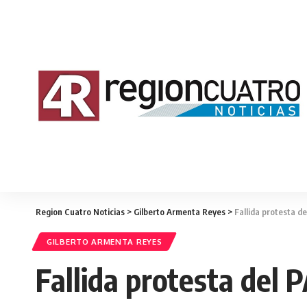
Region Cuatro Noticias
>
Gilberto Armenta Reyes
>
Fallida protesta d
GILBERTO ARMENTA REYES
Fallida protesta del 