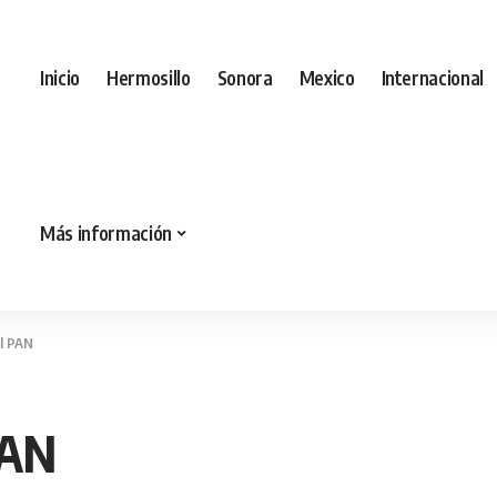
Inicio
Hermosillo
Sonora
Mexico
Internacional
Más información
el PAN
PAN