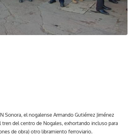
PAN Sonora, el nogalense Armando Gutiérrez Jiménez
el tren del centro de Nogales, exhortando incluso para
nes de obra) otro libramiento ferroviario.