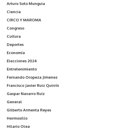
Arturo Soto Munguia
Ciencia
CIRCO Y MAROMA
Congreso
Cultura
Deportes
Economía
Elecciones 2024
Entretenimiento
Fernando Oropeza Jimenez
Francisco Javier Ruiz Quirrín
Gaspar Navarro Ruiz
General
Gilberto Armenta Reyes
Hermosillo
Hilario Olea