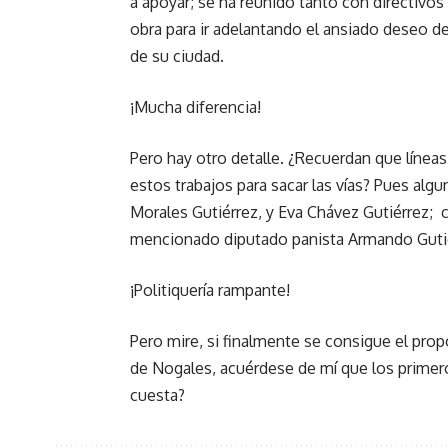
a apoyar; se ha reunido tanto con directivo
obra para ir adelantando el ansiado deseo de 
de su ciudad.
¡Mucha diferencia!
Pero hay otro detalle. ¿Recuerdan que líneas
estos trabajos para sacar las vías? Pues a
Morales Gutiérrez, y Eva Chávez Gutiérrez; 
mencionado diputado panista Armando Gutié
¡Politiquería rampante!
Pero mire, si finalmente se consigue el prop
de Nogales, acuérdese de mí que los primero
cuesta?