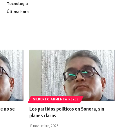
Tecnologia
Última hora
GILBERTO ARMENTA REYES
e no se
Los partidos políticos en Sonora, sin
planes claros
13 noviembre, 2025