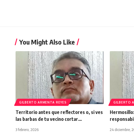
You Might Also Like
GILBERTO ARMENTA REYES
GILBERTO 
Territorio antes que reflectores o, si ves
Hermosillo:
las barbas de tu vecino cortar…
responsabil
3 febrero, 2026
24 diciembre, 