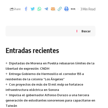
3 Min Read
Share
Buscar
Entradas recientes
Diputadas de Morena en Puebla rebasaron límites de la
libertad de expresión: CNDH
Entrega Gobierno de Hermosillo el corredor 155 a
residentes de la colonia “Los Ángeles”
Con proyectos de más de 13 mil mdp se fortalece
infraestructura eléctrica en Sonora
Impulsa el gobernador Alfonso Durazo a una tercera
generación de estudiantes sonorenses para capacitarse en
Taiwán