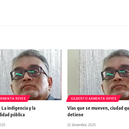
ARMENTA REYES
GILBERTO ARMENTA REYES
 La indigencia y la
Vías que se mueven, ciudad qu
idad pública
detiene
2025
22 diciembre, 2025