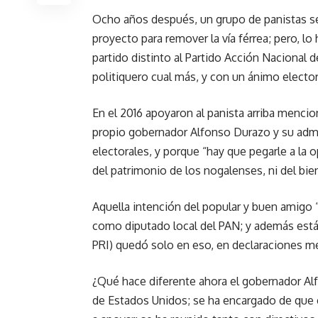
Ocho años después, un grupo de panistas s
proyecto para remover la vía férrea; pero, 
partido distinto al Partido Acción Nacional 
politiquero cual más, y con un ánimo electo
En el 2016 apoyaron al panista arriba menc
propio gobernador Alfonso Durazo y su admi
electorales, y porque “hay que pegarle a la 
del patrimonio de los nogalenses, ni del bie
Aquella intención del popular y buen amigo
como diputado local del PAN; y además está 
PRI) quedó solo en eso, en declaraciones med
¿Qué hace diferente ahora el gobernador Al
de Estados Unidos; se ha encargado de que 