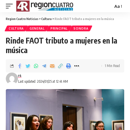
Aa
Region Cuatro Noticias
>
Cultura
>
Rinde FAOT tributo a mujeres en la música
CULTURA
GENERAL
PRINCIPAL
SONORA
Rinde FAOT tributo a mujeres en la
música
1 Min Read
r4
Last updated: 2024/01/25 at 12:41 AM