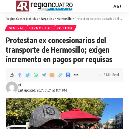
Aa
Region Cuatro Noticias
>
Negocios
>
Hermosillo
>
Protestan ex concesionarios del transporte de Hermosillo; exigen incremento en pagos por requisas
GENERAL
HERMOSILLO
POLÍTICA
Protestan ex concesionarios del
transporte de Hermosillo; exigen
incremento en pagos por requisas
3 Min Read
r4
Last updated: 2024/01/24 at 11:11 PM