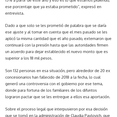
15% a partir de este año y eso es lo que estamos pidiendo,
ese porcentaje que ya estaba prometido”, expresó en
entrevista.
Dado a que solo se les prometió de palabra que se daría
ese ajuste y al tomar en cuenta que el mes pasado se les
aplicó la misma cantidad que el año pasado, externaron que
continuará con la presión hasta que las autoridades firmen
un acuerdo para dejar establecido el nuevo monto que es
superior a los 18 mil pesos.
Son 132 personas en esa situación, pero alrededor de 20 ex
concesionarios han fallecido de 2018 a la fecha, lo cual
generó una controversia con el gobierno por ese tema,
donde para fortuna de los familiares de los difuntos
lograron pactar que se les entregue a ellos esa aportación.
Sobre el proceso legal que interpusieron por esa decisión
que se tomó en la administración de Claudia Pavlovich, que