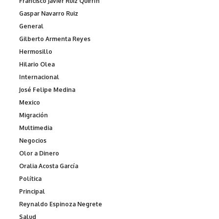
Francisco Javier Ruiz Quirrín
Gaspar Navarro Ruiz
General
Gilberto Armenta Reyes
Hermosillo
Hilario Olea
Internacional
José Felipe Medina
Mexico
Migración
Multimedia
Negocios
Olor a Dinero
Oralia Acosta García
Política
Principal
Reynaldo Espinoza Negrete
Salud