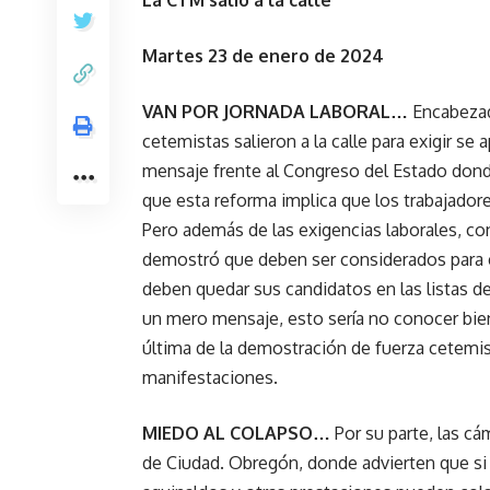
La CTM salió a la calle
Martes 23 de enero de 2024
VAN POR JORNADA LABORAL…
Encabezado
cetemistas salieron a la calle para exigir se
mensaje frente al Congreso del Estado donde
que esta reforma implica que los trabajador
Pero además de las exigencias laborales, c
demostró que deben ser considerados para e
deben quedar sus candidatos en las listas 
un mero mensaje, esto sería no conocer bien
última de la demostración de fuerza cetemis
manifestaciones.
MIEDO AL COLAPSO…
Por su parte, las cá
de Ciudad. Obregón, donde advierten que si 