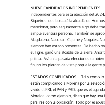
NUEVE CANDIDATOS INDEPENDIENTES…
independientes para esta elección del 2024. 
Siqueiros, que buscará la alcaldía de Hermo
mencionar, pero seguramente algo debe trae
simple aventura personal. También se aprob
Magdalena, Nacozari, Cajeme y Nogales. No 
siempre han estado presentes. De hecho rec
el Tigre, ganó una alcaldía de la sierra. Ahor
priista. Así en la pasada elecciones tambi
fin, no los pierdan de vista porque la gente 
ESTADOS COMPLICADOS…
Tal y como lo 
están complicando a Morena por la selecció
vivido el PRI, el PAN y PRD, que es el agand
Morelos, como ejemplo, dicen que hay una f
para irse con la oposición. Todo por el abu