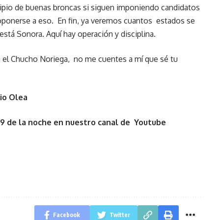
ncipio de buenas broncas si siguen imponiendo candidatos
 oponerse a eso. En fin, ya veremos cuantos estados se
 está Sonora. Aquí hay operación y disciplina.
a el Chucho Noriega, no me cuentes a mí que sé tu
io Olea
 9 de la noche en nuestro canal de Youtube
Facebook
Twitter