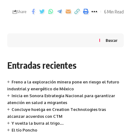
6 Min Read
Share
Buscar
Entradas recientes
Freno a la exploración minera pone en riesgo el futuro
industrial y energético de México
Inicia en Sonora Estrategia Nacional para garantizar
atención en salud a migrantes
Concluye huelga en Creation Technologies tras
alcanzar acuerdos con CTM
Y vuelta la burra al trigo…
El tío Poncho