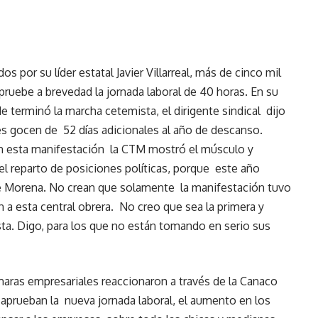
s por su líder estatal Javier Villarreal, más de cinco mil
 apruebe a brevedad la jornada laboral de 40 horas. En su
 terminó la marcha cetemista, el dirigente sindical dijo
es gocen de 52 días adicionales al año de descanso.
on esta manifestación la CTM mostró el músculo y
l reparto de posiciones políticas, porque este año
de Morena. No crean que solamente la manifestación tuvo
 a esta central obrera. No creo que sea la primera y
ta. Digo, para los que no están tomando en serio sus
maras empresariales reaccionaron a través de la Canaco
aprueban la nueva jornada laboral, el aumento en los