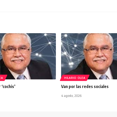
EA
HILARIO OLEA
 ‘cochis’
Van por las redes sociales
4 agosto, 2026