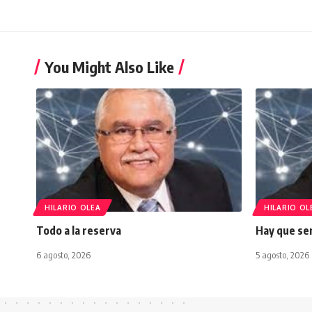
You Might Also Like
HILARIO OLEA
HILARIO OL
Todo a la reserva
Hay que ser
6 agosto, 2026
5 agosto, 2026