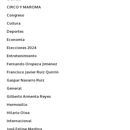
CIRCO Y MAROMA
Congreso
Cultura
Deportes
Economía
Elecciones 2024
Entretenimiento
Fernando Oropeza Jimenez
Francisco Javier Ruiz Quirrín
Gaspar Navarro Ruiz
General
Gilberto Armenta Reyes
Hermosillo
Hilario Olea
Internacional
José Felipe Medina