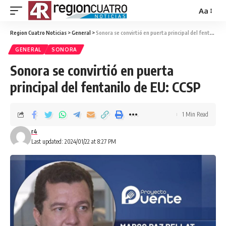
Aa
Region Cuatro Noticias
>
General
>
Sonora se convirtió en puerta principal del fentanilo de EU: CCSP
GENERAL
SONORA
Sonora se convirtió en puerta
principal del fentanilo de EU: CCSP
1 Min Read
r4
Last updated: 2024/01/22 at 8:27 PM