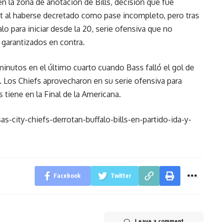
n la zona de anotación de Bills, decisión que fue
t al haberse decretado como pase incompleto, pero tras
lo para iniciar desde la 20, serie ofensiva que no
 garantizados en contra.
inutos en el último cuarto cuando Bass falló el gol de
 Los Chiefs aprovecharon en su serie ofensiva para
s tiene en la Final de la Americana.
s-city-chiefs-derrotan-buffalo-bills-en-partido-ida-y-
Facebook
Twitter
Leave a comment