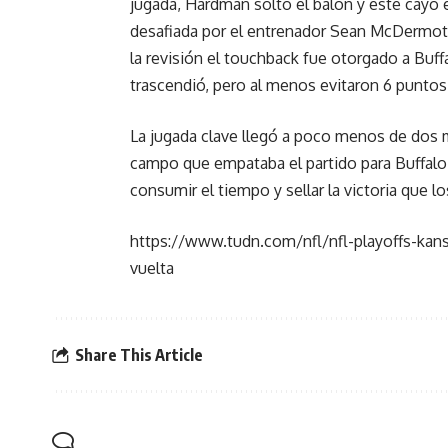
jugada, Hardman soltó el balón y éste cayó e
desafiada por el entrenador Sean McDermot
la revisión el touchback fue otorgado a Buffa
trascendió, pero al menos evitaron 6 puntos
La jugada clave llegó a poco menos de dos m
campo que empataba el partido para Buffalo.
consumir el tiempo y sellar la victoria que lo
https://www.tudn.com/nfl/nfl-playoffs-kansa
vuelta
Share This Article