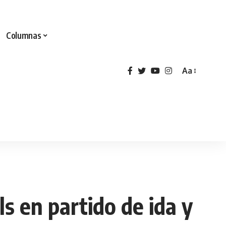
Columnas
Aa
ls en partido de ida y