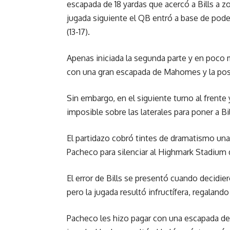
escapada de 18 yardas que acercó a Bills a zo
jugada siguiente el QB entró a base de poder
(13-17).
Apenas iniciada la segunda parte y en poco 
con una gran escapada de Mahomes y la post
Sin embargo, en el siguiente turno al frente
imposible sobre las laterales para poner a Bil
El partidazo cobró tintes de dramatismo una
Pacheco para silenciar al Highmark Stadium d
El error de Bills se presentó cuando decidier
pero la jugada resultó infructífera, regalando
Pacheco les hizo pagar con una escapada de 