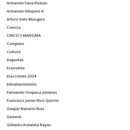
Armando Fava Ruelas
Armando Vásquez A.
Arturo Soto Munguia
Ciencia
CIRCO Y MAROMA
Congreso
Cultura
Deportes
Economía
Elecciones 2024
Entretenimiento
Fernando Oropeza Jimenez
Francisco Javier Ruiz Quirrín
Gaspar Navarro Ruiz
General
Gilberto Armenta Reyes