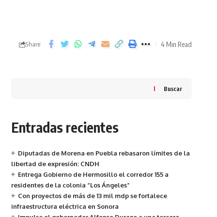
4 Min Read
Share
Buscar
Entradas recientes
Diputadas de Morena en Puebla rebasaron límites de la
libertad de expresión: CNDH
Entrega Gobierno de Hermosillo el corredor 155 a
residentes de la colonia “Los Ángeles”
Con proyectos de más de 13 mil mdp se fortalece
infraestructura eléctrica en Sonora