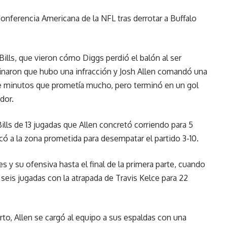
Conferencia Americana de la NFL tras derrotar a Buffalo
ills, que vieron cómo Diggs perdió el balón al ser
minaron que hubo una infracción y Josh Allen comandó una
iete minutos que prometía mucho, pero terminó en un gol
dor.
lls de 13 jugadas que Allen concretó corriendo para 5
ercó a la zona prometida para desempatar el partido 3-10.
 y su ofensiva hasta el final de la primera parte, cuando
seis jugadas con la atrapada de Travis Kelce para 22
o, Allen se cargó al equipo a sus espaldas con una