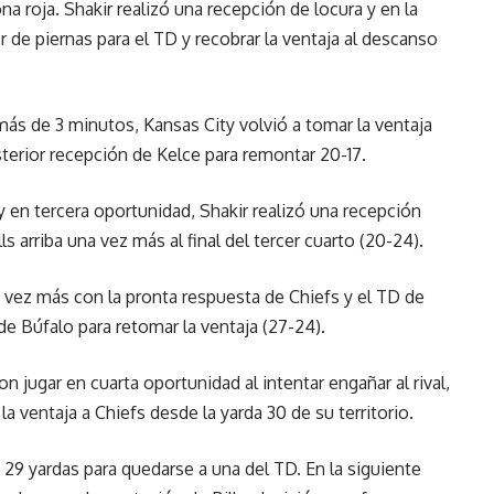
na roja. Shakir realizó una recepción de locura y en la
 de piernas para el TD y recobrar la ventaja al descanso
más de 3 minutos, Kansas City volvió a tomar la ventaja
erior recepción de Kelce para remontar 20-17.
 y en tercera oportunidad, Shakir realizó una recepción
ls arriba una vez más al final del tercer cuarto (20-24).
 vez más con la pronta respuesta de Chiefs y el TD de
e Búfalo para retomar la ventaja (27-24).
on jugar en cuarta oportunidad al intentar engañar al rival,
 la ventaja a Chiefs desde la yarda 30 de su territorio.
29 yardas para quedarse a una del TD. En la siguiente