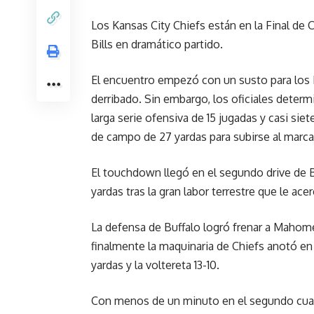
Los Kansas City Chiefs están en la Final de 
Bills en dramático partido.
El encuentro empezó con un susto para los B
derribado. Sin embargo, los oficiales deter
larga serie ofensiva de 15 jugadas y casi s
de campo de 27 yardas para subirse al marca
El touchdown llegó en el segundo drive de Bi
yardas tras la gran labor terrestre que le ac
La defensa de Buffalo logró frenar a Mahomes
finalmente la maquinaria de Chiefs anotó en 
yardas y la voltereta 13-10.
Con menos de un minuto en el segundo cuart