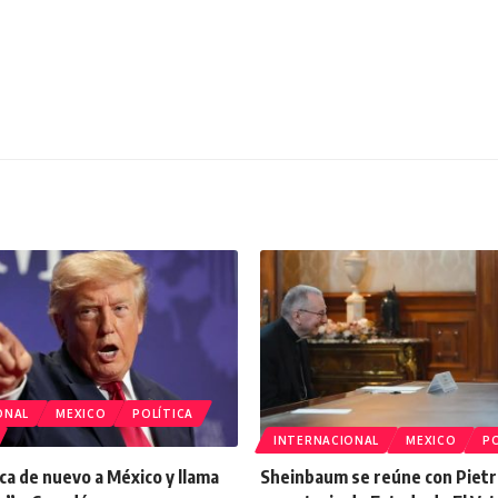
ONAL
MEXICO
POLÍTICA
INTERNACIONAL
MEXICO
PO
ca de nuevo a México y llama
Sheinbaum se reúne con Pietr