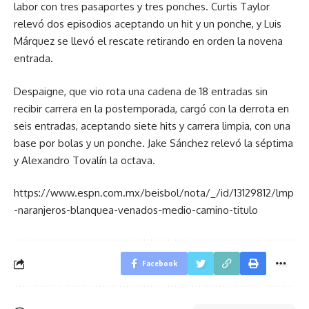
labor con tres pasaportes y tres ponches. Curtis Taylor
relevó dos episodios aceptando un hit y un ponche, y Luis
Márquez se llevó el rescate retirando en orden la novena
entrada.
Despaigne, que vio rota una cadena de 18 entradas sin
recibir carrera en la postemporada, cargó con la derrota en
seis entradas, aceptando siete hits y carrera limpia, con una
base por bolas y un ponche. Jake Sánchez relevó la séptima
y Alexandro Tovalín la octava.
https://www.espn.com.mx/beisbol/nota/_/id/13129812/lmp
-naranjeros-blanquea-venados-medio-camino-titulo
Facebook