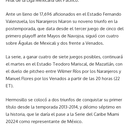
Final de la Liga Mexicana del Pacífico.
Ante un lleno de 17,696 aficionados en el Estadio Fernando
Valenzuela, los Naranjeros hilaron su noveno triunfo en la
postemporada, que data desde el tercer juego de cinco del
primero playoff ante Mayos de Navojoa, siguió con cuatro
sobre Águilas de Mexicali y dos frente a Venados.
La serie, a ganar cuatro de siete juegos posibles, continuará
el martes en el Estadio Teodoro Mariscal, de Mazatlán, con
el duelo de pitcheo entre Wilmer Ríos por los Naranjeros y
Manuel Flores por los Venados a partir de las 20 horas (22
ET).
Hermosillo se colocó a dos triunfos de conquistar su primer
título desde la temporada 2013-2014, y décimo séptimo en
la historia, que le daría el pase a la Serie del Caribe Miami
20224 como representante de México.