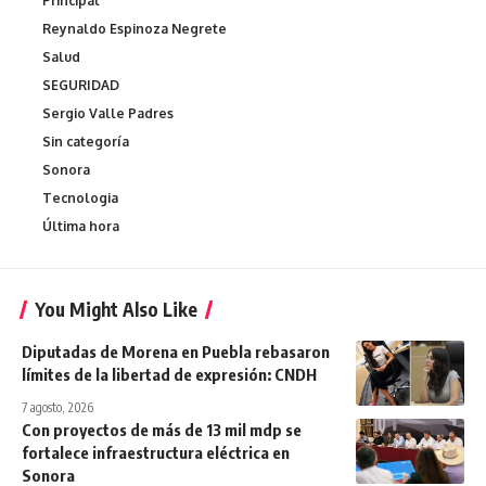
Principal
Reynaldo Espinoza Negrete
Salud
SEGURIDAD
Sergio Valle Padres
Sin categoría
Sonora
Tecnologia
Última hora
You Might Also Like
Diputadas de Morena en Puebla rebasaron
límites de la libertad de expresión: CNDH
7 agosto, 2026
Con proyectos de más de 13 mil mdp se
fortalece infraestructura eléctrica en
Sonora