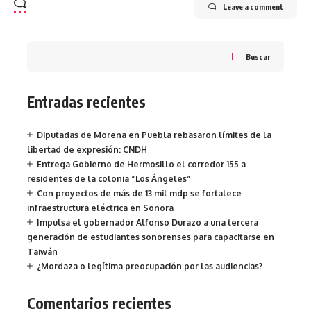
Leave a comment
Buscar
Entradas recientes
Diputadas de Morena en Puebla rebasaron límites de la
libertad de expresión: CNDH
Entrega Gobierno de Hermosillo el corredor 155 a
residentes de la colonia “Los Ángeles”
Con proyectos de más de 13 mil mdp se fortalece
infraestructura eléctrica en Sonora
Impulsa el gobernador Alfonso Durazo a una tercera
generación de estudiantes sonorenses para capacitarse en
Taiwán
¿Mordaza o legítima preocupación por las audiencias?
Comentarios recientes