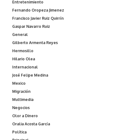
Entretenimiento
Fernando Oropeza Jimenez
Francisco Javier Ruiz Quirrín
Gaspar Navarro Ruiz
General
Gilberto Armenta Reyes
Hermosillo
Hilario Olea
Internacional
José Felipe Medina
Mexico
Migración
Multimedia
Negocios
Olor a Dinero
Oralia Acosta García
Política