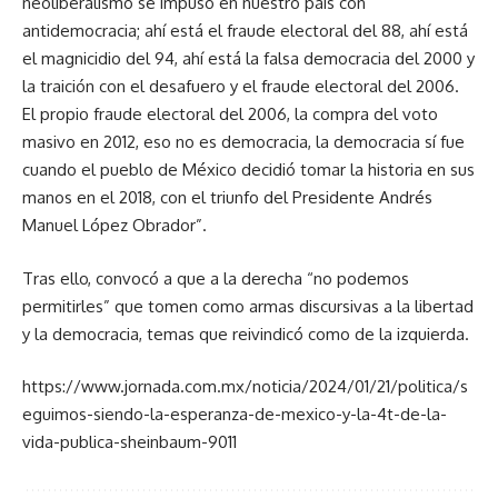
neoliberalismo se impuso en nuestro país con
antidemocracia; ahí está el fraude electoral del 88, ahí está
el magnicidio del 94, ahí está la falsa democracia del 2000 y
la traición con el desafuero y el fraude electoral del 2006.
El propio fraude electoral del 2006, la compra del voto
masivo en 2012, eso no es democracia, la democracia sí fue
cuando el pueblo de México decidió tomar la historia en sus
manos en el 2018, con el triunfo del Presidente Andrés
Manuel López Obrador”.
Tras ello, convocó a que a la derecha “no podemos
permitirles” que tomen como armas discursivas a la libertad
y la democracia, temas que reivindicó como de la izquierda.
https://www.jornada.com.mx/noticia/2024/01/21/politica/s
eguimos-siendo-la-esperanza-de-mexico-y-la-4t-de-la-
vida-publica-sheinbaum-9011