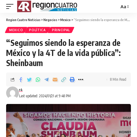
Aa
Region Cuatro Noticias
>
Negocios
>
Mexico
>
“Seguimos siendo la esperanza de México y la 4T de la vida pública”: Sheinbaum
MEXICO
POLÍTICA
PRINCIPAL
“Seguimos siendo la esperanza de
México y la 4T de la vida pública”:
Sheinbaum
8 Min Read
r4
Last updated: 2024/01/21 at 9:48 PM