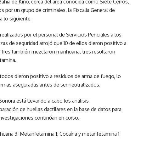
Bahía de Kino, cerca del área conocida como Siete Cerros,
 por un grupo de criminales, la Fiscalía General de
a lo siguiente:
ealizados por el personal de Servicios Periciales a los
zas de seguridad arrojó que 10 de ellos dieron positivo a
, tres también mezclaron marihuana, tres resultaron
etamina.
todos dieron positivo a residuos de arma de fuego, lo
 armas aseguradas antes de ser neutralizados.
 Sonora está llevando a cabo los análisis
ración de huellas dactilares en la base de datos para
investigaciones continúan en curso.
huana 3; Metanfetamina 1; Cocaína y metanfetamina 1;