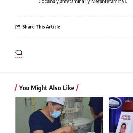
Cocaína y anfetamina 1 y Metanfetamina 1.
Share This Article
You Might Also Like