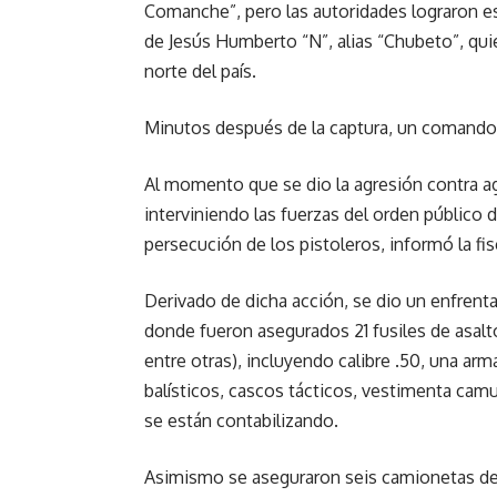
Comanche”, pero las autoridades lograron es
de Jesús Humberto “N”, alias “Chubeto”, quie
norte del país.
Minutos después de la captura, un comando a
Al momento que se dio la agresión contra age
interviniendo las fuerzas del orden público d
persecución de los pistoleros, informó la fisc
Derivado de dicha acción, se dio un enfrenta
donde fueron asegurados 21 fusiles de asalt
entre otras), incluyendo calibre .50, una arm
balísticos, cascos tácticos, vestimenta cam
se están contabilizando.
Asimismo se aseguraron seis camionetas de 