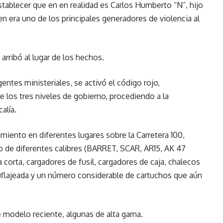
tablecer que en en realidad es Carlos Humberto “N”, hijo
n era uno de los principales generadores de violencia al
rribó al lugar de los hechos.
ntes ministeriales, se activó el código rojo,
e los tres niveles de gobierno, procediendo a la
alía.
miento en diferentes lugares sobre la Carretera 100,
o de diferentes calibres (BARRET, SCAR, AR15, AK 47
a corta, cargadores de fusil, cargadores de caja, chalecos
uflajeada y un número considerable de cartuchos que aún
modelo reciente, algunas de alta gama.