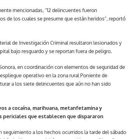
ente mencionadas, “12 delincuentes fueron
unos de los cuales se presume que están heridos”, reportó
rial de Investigación Criminal resultaron lesionados y
tal bajo resguardo y se reportan fuera de peligro.
de Sonora, en coordinación con elementos de seguridad de
espliegue operativo en la zona rural Poniente de
pturar a los siete delincuentes que aún no han sido
vos a cocaína, marihuana, metanfetamina y
s periciales que establecen que dispararon
n seguimiento a los hechos ocurridos la tarde del sábado