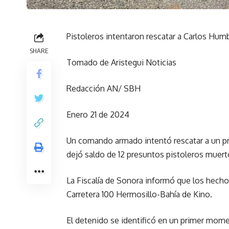
Pistoleros intentaron rescatar a Carlos Humb
SHARE
Tomado de Aristegui Noticias
Redacción AN/ SBH
Enero 21 de 2024
Un comando armado intentó rescatar a un pre
dejó saldo de 12 presuntos pistoleros muert
La Fiscalía de Sonora informó que los hechos
Carretera 100 Hermosillo-Bahía de Kino.
El detenido se identificó en un primer mome