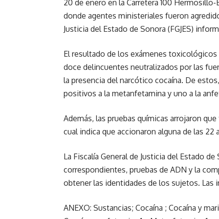
20 de enero en la Carretera 100 Hermosillo-
donde agentes ministeriales fueron agredidos
Justicia del Estado de Sonora (FGJES) inform
El resultado de los exámenes toxicológicos r
doce delincuentes neutralizados por las fuer
la presencia del narcótico cocaína. De estos
positivos a la metanfetamina y uno a la anf
Además, las pruebas químicas arrojaron que 
cual indica que accionaron alguna de las 22
La Fiscalía General de Justicia del Estado de
correspondientes, pruebas de ADN y la compa
obtener las identidades de los sujetos. Las 
ANEXO: Sustancias; Cocaína ; Cocaína y mari