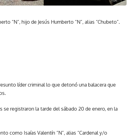
erto “N”, hijo de Jesús Humberto “N”, alias “Chubeto”.
sunto líder criminal lo que detonó una balacera que
os.
 se registraron la tarde del sábado 20 de enero, en la
nto como Isaías Valentín “N”, alias “Cardenal y/o