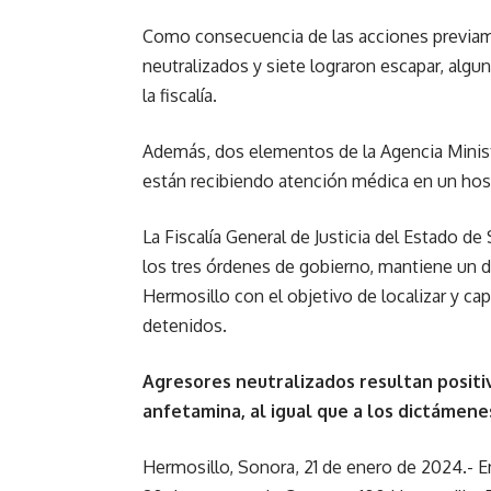
Como consecuencia de las acciones previam
neutralizados y siete lograron escapar, alg
la fiscalía.
Además, dos elementos de la Agencia Ministe
están recibiendo atención médica en un hospi
La Fiscalía General de Justicia del Estado 
los tres órdenes de gobierno, mantiene un d
Hermosillo con el objetivo de localizar y ca
detenidos.
Agresores neutralizados resultan positi
anfetamina, al igual que a los dictámene
Hermosillo, Sonora, 21 de enero de 2024.- E