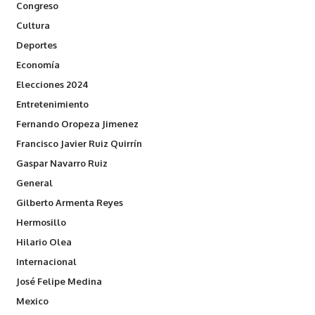
Congreso
Cultura
Deportes
Economía
Elecciones 2024
Entretenimiento
Fernando Oropeza Jimenez
Francisco Javier Ruiz Quirrín
Gaspar Navarro Ruiz
General
Gilberto Armenta Reyes
Hermosillo
Hilario Olea
Internacional
José Felipe Medina
Mexico