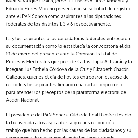
Maritza Vázquez Mann, Jorge “El Travieso” Arce Armenta y
Eduardo Flores Moreno presentaron su solicitud de registro
ante el PAN Sonora como aspirantes a las diputaciones
federales de los distritos 1, 3 y 6 respectivamente.
La y los aspirantes a las candidaturas federales entregaron
su documentación como lo establecía la convocatoria el día
19 de enero del presente ante la Comisión Estatal de
Procesos Electorales que preside Carlos Tapia Astizarán y la
integran Luz Esthela Córdova de la Cruz y Elizabeth Chacón
Gallegos, quienes el día de hoy les entregaron el acuse de
recibido y los aspirantes firmaron una carta compromiso
para atender los preceptos de la plataforma electoral de
Acción Nacional.
El presidente del PAN Sonora, Gildardo Real Ramírez les dio
la bienvenida a los aspirantes, a quienes reconoció el
trabajo que han hecho por las causas de los ciudadanos y su
compromiso de seguir impulsando los temas donde