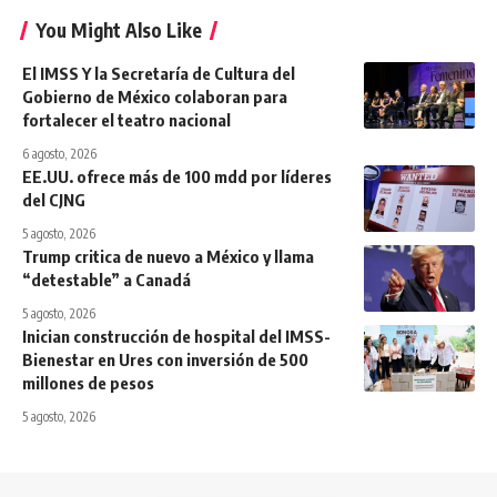
You Might Also Like
El IMSS Y la Secretaría de Cultura del
Gobierno de México colaboran para
fortalecer el teatro nacional
6 agosto, 2026
EE.UU. ofrece más de 100 mdd por líderes
del CJNG
5 agosto, 2026
Trump critica de nuevo a México y llama
“detestable” a Canadá
5 agosto, 2026
Inician construcción de hospital del IMSS-
Bienestar en Ures con inversión de 500
millones de pesos
5 agosto, 2026