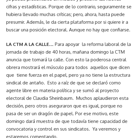
cifras y estadísticas. Porque de lo contrario, seguramente se
hubiera llevado muchas críticas; pero, ahora, hasta puede
presumir. Además, le da cierta plataforma por si quiere ir a
buscar una posición electoral. Aunque no hay que confiarse.
LA CTM A LA CALLE…
Para apoyar la reforma laboral de la
jornada de trabajo de 40 horas, mañana domingo la CTM
anuncia que tomará la calle. Con esto la poderosa central
obrera mostrará el músculo para todos aquellos que dicen
que tiene fuerza en el papel, pero ya no tiene la estructura
sindical de antaño. Esto a raíz de que se declaró como
agente libre en materia política y se sumó al proyecto
electoral de Claudia Sheinbaum. Muchos aplaudieron esta
decisión, pero otros aseguraron que es igual, porque no
pasa de ser un dragón de papel. Por ese motivo, este
domingo dará muestra de que todavía tiene capacidad de
convocatoria y control en sus sindicatos. Ya veremos y
estaremos comentando.