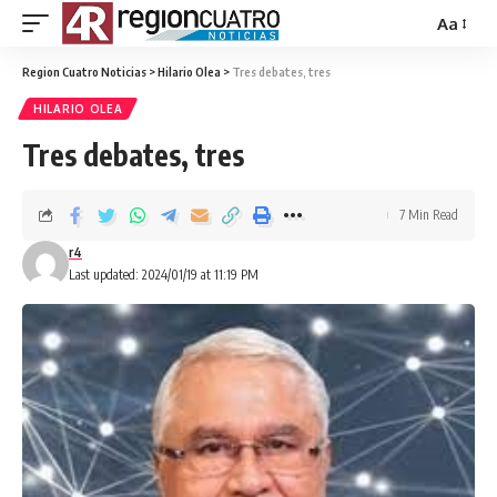
Aa
Region Cuatro Noticias
>
Hilario Olea
>
Tres debates, tres
HILARIO OLEA
Tres debates, tres
7 Min Read
r4
Last updated: 2024/01/19 at 11:19 PM