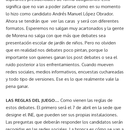
significa que no van a poder zafarse como en su momento
lo hizo como candidato Andrés Manuel López Obrador.
Ahora se tendrán que ver las caras y será con diferentes
formatos. Esperemos no salgan muy acartonados y la gente
de Morena no salga con que más que debates sea
presentación escolar de jardín de niños. Pero no olviden
que en realidad nos debates poco pintan, porque lo
importante son quienes ganan los post debates o sea el
ruido posterior a los enfrentamientos. Cuando mueven
redes sociales, medios informativos, encuestas cuchareadas
y todo tipo de versiones. Ese es lo que realmente vale la
pena ganar.
LAS REGLAS DEL JUEGO…
Como vienen las reglas de
estos debates. El primero será el 7 de abril en la sede que
designe el INE, que pueden ser sus propias instalaciones.
Las preguntas que deberán responder los candidatos serán
recogidas en las redes sociales. La bronca es cómo se van a