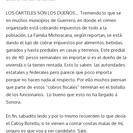
LOS CARTELES SON LOS DUEÑOS… Tremendo lo que se
en muchos municipios de Guerrero, en donde el crimen
organizado está cobrando impuestos de todo a la
población. La Familia Michoacana, según reportan, se está
dando el lujo de cobrar impuestos por alimentos, bebidas,
ganados y hasta prediales en casas y terrenos. Este predial
es de 40 pesos semanales sin importar si es el dueño de la
vivienda o la tienen rentada. Esto lo saben las autoridades
estatales y federales pero parece que poco importa
porque no hacen nada al respecto. Por ello muchos piensan
que parte de estos “cobros fiscales” terminan en el bolsillo
de los funcionarios. Lo bueno que esto no ha llegado a
Sonora.
En fin, sabadito lindo y por lo mismo recuerden lo que decía
el Caboy Botello, si te vienen a contar cositas malas de mí,
seguro es que voy a ser candidato. Sale.