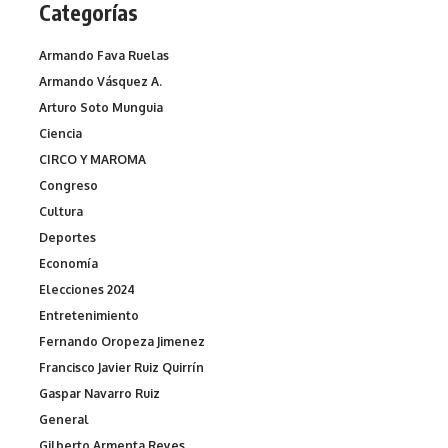
Categorías
Armando Fava Ruelas
Armando Vásquez A.
Arturo Soto Munguia
Ciencia
CIRCO Y MAROMA
Congreso
Cultura
Deportes
Economía
Elecciones 2024
Entretenimiento
Fernando Oropeza Jimenez
Francisco Javier Ruiz Quirrín
Gaspar Navarro Ruiz
General
Gilberto Armenta Reyes