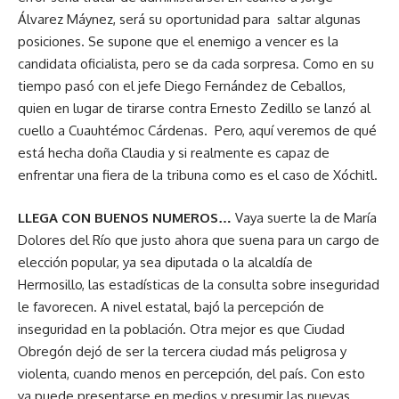
Álvarez Máynez, será su oportunidad para saltar algunas
posiciones. Se supone que el enemigo a vencer es la
candidata oficialista, pero se da cada sorpresa. Como en su
tiempo pasó con el jefe Diego Fernández de Ceballos,
quien en lugar de tirarse contra Ernesto Zedillo se lanzó al
cuello a Cuauhtémoc Cárdenas. Pero, aquí veremos de qué
está hecha doña Claudia y si realmente es capaz de
enfrentar una fiera de la tribuna como es el caso de Xóchitl.
LLEGA CON BUENOS NUMEROS…
Vaya suerte la de María
Dolores del Río que justo ahora que suena para un cargo de
elección popular, ya sea diputada o la alcaldía de
Hermosillo, las estadísticas de la consulta sobre inseguridad
le favorecen. A nivel estatal, bajó la percepción de
inseguridad en la población. Otra mejor es que Ciudad
Obregón dejó de ser la tercera ciudad más peligrosa y
violenta, cuando menos en percepción, del país. Con esto
ya puede presentarse en medios y presumir las nuevas