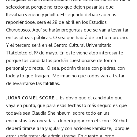
seleccionar, porque no creo que dejen pasar las que
llevaban veneno y jiribilla. El segundo debate apenas
reponiéndose, será el 28 de abril en los Estudios
Churubusco. Aquí se harán preguntas que se van a levantar
en las plazas públicas. O sea que habrá de tocho morocho.
Y el tercero será en el Centro Cultural Universitario
Tlatelolco el 19 de mayo. En este viene algo interesante
porque los candidatos podrán cuestionarse de forma
personal y directa. O sea, podrán tirarse con piedras, con
lodo y lo que traigan. Me imagino que todos van a tratar
de levantarse las faldillas.
JUGAR CON EL SCORE…
Es obvio que el candidato que
vaya en punta, que para esas fechas lo más seguro es que
todavía sea Claudia Sheinbaum, sobre todo en las
encuestas tostoneadas, deberá jugar con el score. Xóchitl
deberá tirarse a la yugular y con acciones kamikaze, porque
error sería tratar de administrarse. En cuanto a Jorge