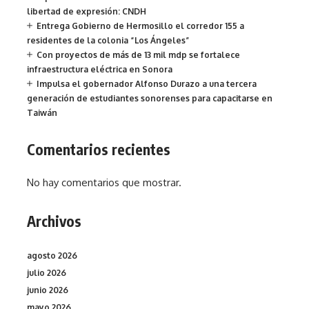
libertad de expresión: CNDH
Entrega Gobierno de Hermosillo el corredor 155 a
residentes de la colonia “Los Ángeles”
Con proyectos de más de 13 mil mdp se fortalece
infraestructura eléctrica en Sonora
Impulsa el gobernador Alfonso Durazo a una tercera
generación de estudiantes sonorenses para capacitarse en
Taiwán
Comentarios recientes
No hay comentarios que mostrar.
Archivos
agosto 2026
julio 2026
junio 2026
mayo 2026