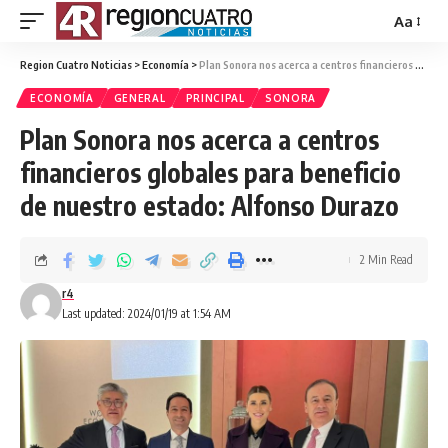
Aa
Region Cuatro Noticias
>
Economía
>
Plan Sonora nos acerca a centros financieros globales para beneficio de nuestro estado: Alfonso Durazo
ECONOMÍA
GENERAL
PRINCIPAL
SONORA
Plan Sonora nos acerca a centros
financieros globales para beneficio
de nuestro estado: Alfonso Durazo
2 Min Read
r4
Last updated: 2024/01/19 at 1:54 AM