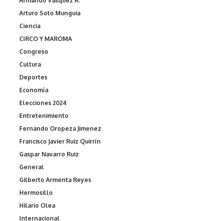
Armando Vásquez A.
Arturo Soto Munguia
Ciencia
CIRCO Y MAROMA
Congreso
Cultura
Deportes
Economía
Elecciones 2024
Entretenimiento
Fernando Oropeza Jimenez
Francisco Javier Ruiz Quirrín
Gaspar Navarro Ruiz
General
Gilberto Armenta Reyes
Hermosillo
Hilario Olea
Internacional