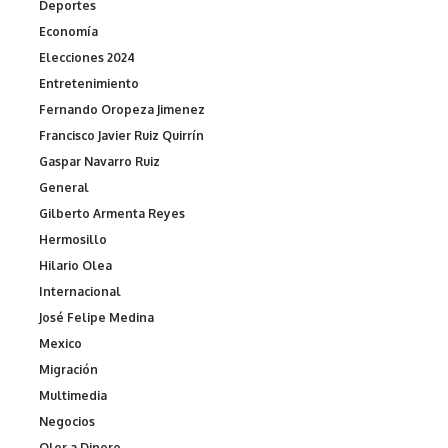
Deportes
Economía
Elecciones 2024
Entretenimiento
Fernando Oropeza Jimenez
Francisco Javier Ruiz Quirrín
Gaspar Navarro Ruiz
General
Gilberto Armenta Reyes
Hermosillo
Hilario Olea
Internacional
José Felipe Medina
Mexico
Migración
Multimedia
Negocios
Olor a Dinero