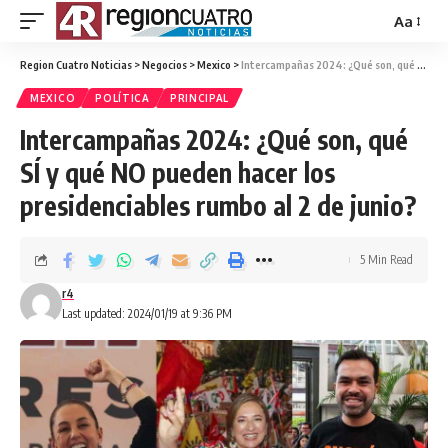
Aa
Region Cuatro Noticias
>
Negocios
>
Mexico
>
Intercampañas 2024: ¿Qué son, qué SÍ y qué NO pueden hacer los presidenciables rumbo al 2 de junio?
MEXICO
POLÍTICA
PRINCIPAL
Intercampañas 2024: ¿Qué son, qué
SÍ y qué NO pueden hacer los
presidenciables rumbo al 2 de junio?
5 Min Read
r4
Last updated: 2024/01/19 at 9:36 PM