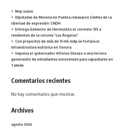
Muy suave
Diputadas de Morena en Puebla rebasaron límites de la
libertad de expresión: CNDH
Entrega Gobierno de Hermosillo el corredor 155 a
residentes de la colonia “Los Ángeles”
Con proyectos de más de 13 mil mdp se fortalece
infraestructura eléctrica en Sonora
Impulsa el gobernador Alfonso Durazo a una tercera
generación de estudiantes sonorenses para capacitarse en
Taiwán
Comentarios recientes
No hay comentarios que mostrar.
Archivos
agosto 2026