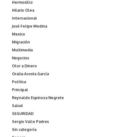
Hermosillo
Hilario Olea
Internacional
José Felipe Medina
Mexico
Migración
Multimedia
Negocios
Olor a Dinero
Oralia Acosta García
Política
Principal
Reynaldo Espinoza Negrete
Salud
SEGURIDAD
Sergio Valle Padres
Sin categoría