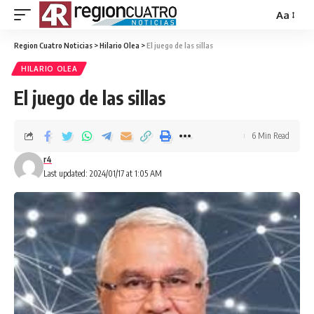
Aa
Region Cuatro Noticias
>
Hilario Olea
>
El juego de las sillas
HILARIO OLEA
El juego de las sillas
6 Min Read
r4
Last updated: 2024/01/17 at 1:05 AM