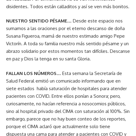
disidentes. Todos están calladitos y así se ven más bonitos.
NUESTRO SENTIDO PÉSAME…
Desde este espacio nos
sumamos a las oraciones por el eterno descanso de doña
Susana Figueroa, mamá de nuestro estimado amigo Pepe
Victorín. A toda su familia nuestro más sentido pésame y un
abrazo solidario por estos momentos tan difíciles. Descanse
en paz y Dios la tenga en su santa Gloria.
FALLAN LOS NÚMEROS…
Esta semana la Secretaría de
Salud Federal emitió un comunicado informando que en
siete estados había saturación de hospitales para atender
pacientes con COVID. Entre ellos ponían a Sonora; pero,
curiosamente, no hacían referencia a nosocomios públicos,
sino al hospital privado del CIMA con saturación al 100%. Sin
embargo, parece que no hay buen conteo de los reportes,
porque el CIMA aclaró que actualmente solo tiene
dispuesta una cama para atender a pacientes con COVID y