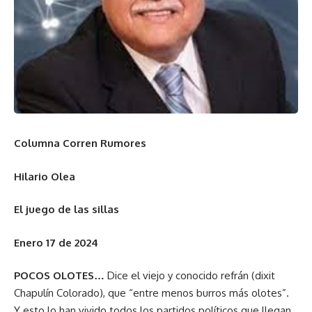
Columna Corren Rumores
Hilario Olea
El juego de las sillas
Enero 17 de 2024
POCOS OLOTES…
Dice el viejo y conocido refrán (dixit
Chapulín Colorado), que “entre menos burros más olotes”.
Y esto lo han vivido todos los partidos políticos que llegan