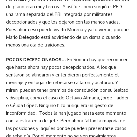
de plano eran muy tercos. Y así fue como surgió el PRD,
una rama separada del PRI integrada por militantes
decepcionados y que los dejaron con las manos vacías.
Pues ahora eso puede vivirlo Morena y ya lo vieron, porque
Mario Delegado está advirtiendo de un cisma o cuando
menos una ola de traiciones.
POCOS DECEPCIONADOS…
En Sonora hay que reconocer
que hasta ahora hay pocos decepcionados. A los que
sentaron se alinearon y entendieron perfectamente el
mensaje y en lugar de rebelarse callaron y acataron. Y
miren, pueden tener premios de consolación por su lealtad
y disciplina, como el caso de Octavio Almada, Jorge Taddei
o Célida López. Ninguno hizo ni siquiera un gesto de
inconformidad. Todos la han jugado hasta este momento
con la estrategia del jefe. Pero ahora faltan la mayoría de
las posiciones y aquí es donde pueden presentarse casos
de rebeldía. Por el momento no se ven movimientos