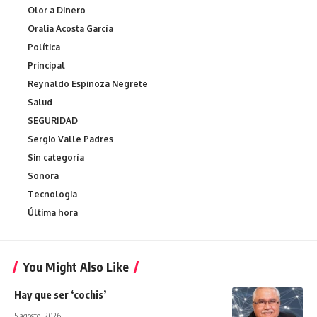
Olor a Dinero
Oralia Acosta García
Política
Principal
Reynaldo Espinoza Negrete
Salud
SEGURIDAD
Sergio Valle Padres
Sin categoría
Sonora
Tecnologia
Última hora
You Might Also Like
Hay que ser ‘cochis’
5 agosto, 2026