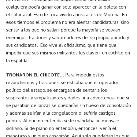
cualquiera podía ganar con solo aparecer en la boleta con
el color azul. Esto le toca vivirlo ahora a los de Morena. En
esos tiempos el problema no era alentar candidaturas, sino
sentar a los que no salían, porque la mayoría se volvían
enemigos, traidores y saboteadores de su propio partido y
sus candidatos. Eso vive el oficialismo, que tiene que
impedir que sus mismos militantes les claven un cuchillo en
la espalda.
TRONARON EL CHICOTE…
Para impedir estos
revanchismos y traiciones, se estilaba que el operador
político del estado, se encargaba de sentar a los
suspirantes y simpatizantes y darles una advertencia, que si
se pasaban de lanzas se quedarían sin hueso de consolación
y además se irían a la congeladora o sufriría castigos
peores. Al que no entendía se le mandaba un mensaje
siciliano. Si de plano no entendían, entonces venía el
manotazo y un buen coscorrón. Aquí solo quedaban los que