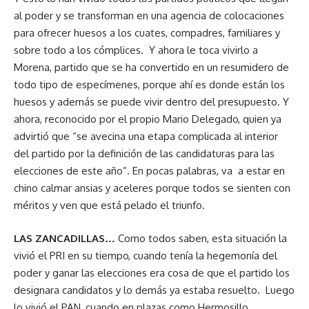
al poder y se transforman en una agencia de colocaciones
para ofrecer huesos a los cuates, compadres, familiares y
sobre todo a los cómplices. Y ahora le toca vivirlo a
Morena, partido que se ha convertido en un resumidero de
todo tipo de especímenes, porque ahí es donde están los
huesos y además se puede vivir dentro del presupuesto. Y
ahora, reconocido por el propio Mario Delegado, quien ya
advirtió que “se avecina una etapa complicada al interior
del partido por la definición de las candidaturas para las
elecciones de este año”. En pocas palabras, va a estar en
chino calmar ansias y aceleres porque todos se sienten con
méritos y ven que está pelado el triunfo.
LAS ZANCADILLAS…
Como todos saben, esta situación la
vivió el PRI en su tiempo, cuando tenía la hegemonía del
poder y ganar las elecciones era cosa de que el partido los
designara candidatos y lo demás ya estaba resuelto. Luego
lo vivió el PAN, cuando en plazas como Hermosillo