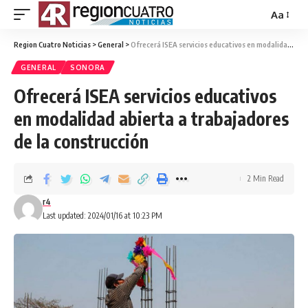
Aa
Region Cuatro Noticias
>
General
>
Ofrecerá ISEA servicios educativos en modalidad abierta a trabajadores de la construcción
GENERAL
SONORA
Ofrecerá ISEA servicios educativos
en modalidad abierta a trabajadores
de la construcción
2 Min Read
r4
Last updated: 2024/01/16 at 10:23 PM