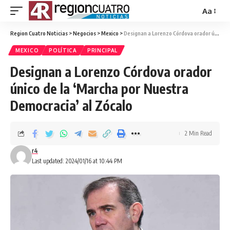
Aa
Region Cuatro Noticias
>
Negocios
>
Mexico
>
Designan a Lorenzo Córdova orador único de la ‘Marcha por Nuestra Democracia’ al Zócalo
MEXICO
POLÍTICA
PRINCIPAL
Designan a Lorenzo Córdova orador
único de la ‘Marcha por Nuestra
Democracia’ al Zócalo
2 Min Read
r4
Last updated: 2024/01/16 at 10:44 PM