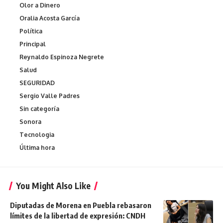
Olor a Dinero
Oralia Acosta García
Política
Principal
Reynaldo Espinoza Negrete
Salud
SEGURIDAD
Sergio Valle Padres
Sin categoría
Sonora
Tecnologia
Última hora
You Might Also Like
Diputadas de Morena en Puebla rebasaron
límites de la libertad de expresión: CNDH