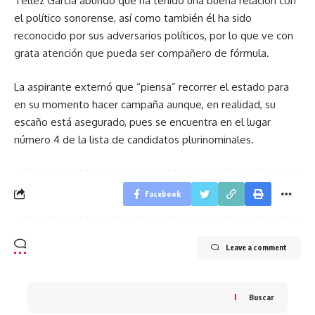
Téllez García abundó que ha tenido una buena relación con
el político sonorense, así como también él ha sido
reconocido por sus adversarios políticos, por lo que ve con
grata atención que pueda ser compañero de fórmula.
La aspirante externó que “piensa” recorrer el estado para
en su momento hacer campaña aunque, en realidad, su
escaño está asegurado, pues se encuentra en el lugar
número 4 de la lista de candidatos plurinominales.
Facebook
Leave a comment
Buscar