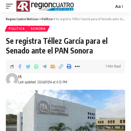
Aa
Region Cuatro Noticias
>
Política
>
Se registra Téllez García para el Senado ante el PAN Sonora
POLÍTICA
SONORA
Se registra Téllez García para el
Senado ante el PAN Sonora
1 Min Read
r4
Last updated: 2024/01/14 at 6:12 PM