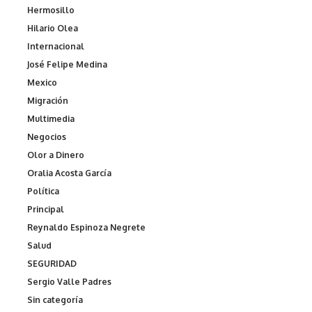
Hermosillo
Hilario Olea
Internacional
José Felipe Medina
Mexico
Migración
Multimedia
Negocios
Olor a Dinero
Oralia Acosta García
Política
Principal
Reynaldo Espinoza Negrete
Salud
SEGURIDAD
Sergio Valle Padres
Sin categoría