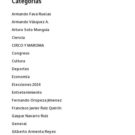
Categorías
Armando Fava Ruelas
Armando Vásquez A.
Arturo Soto Munguia
Ciencia
CIRCO Y MAROMA
Congreso
Cultura
Deportes
Economía
Elecciones 2024
Entretenimiento
Fernando Oropeza Jimenez
Francisco Javier Ruiz Quirrín
Gaspar Navarro Ruiz
General
Gilberto Armenta Reyes