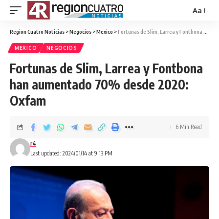
Aa
Region Cuatro Noticias
>
Negocios
>
Mexico
>
Fortunas de Slim, Larrea y Fontbona han aumentado 70% desde 2020: Oxfam
MEXICO
NEGOCIOS
Fortunas de Slim, Larrea y Fontbona
han aumentado 70% desde 2020:
Oxfam
6 Min Read
r4
Last updated: 2024/01/14 at 9:13 PM