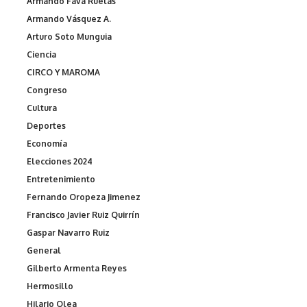
Armando Fava Ruelas
Armando Vásquez A.
Arturo Soto Munguia
Ciencia
CIRCO Y MAROMA
Congreso
Cultura
Deportes
Economía
Elecciones 2024
Entretenimiento
Fernando Oropeza Jimenez
Francisco Javier Ruiz Quirrín
Gaspar Navarro Ruiz
General
Gilberto Armenta Reyes
Hermosillo
Hilario Olea