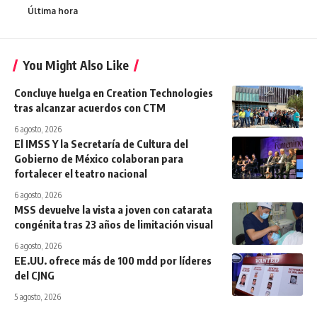
Última hora
You Might Also Like
Concluye huelga en Creation Technologies
tras alcanzar acuerdos con CTM
6 agosto, 2026
El IMSS Y la Secretaría de Cultura del
Gobierno de México colaboran para
fortalecer el teatro nacional
6 agosto, 2026
MSS devuelve la vista a joven con catarata
congénita tras 23 años de limitación visual
6 agosto, 2026
EE.UU. ofrece más de 100 mdd por líderes
del CJNG
5 agosto, 2026