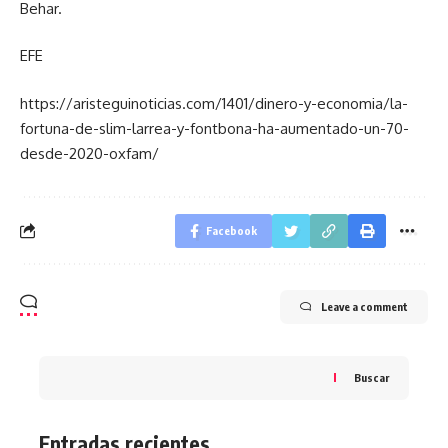
Behar.
EFE
https://aristeguinoticias.com/1401/dinero-y-economia/la-
fortuna-de-slim-larrea-y-fontbona-ha-aumentado-un-70-
desde-2020-oxfam/
Facebook
Leave a comment
Buscar
Entradas recientes