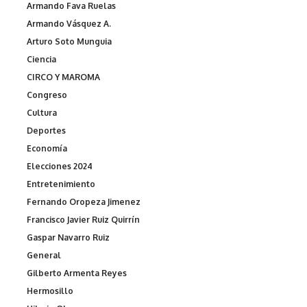
Armando Fava Ruelas
Armando Vásquez A.
Arturo Soto Munguia
Ciencia
CIRCO Y MAROMA
Congreso
Cultura
Deportes
Economía
Elecciones 2024
Entretenimiento
Fernando Oropeza Jimenez
Francisco Javier Ruiz Quirrín
Gaspar Navarro Ruiz
General
Gilberto Armenta Reyes
Hermosillo