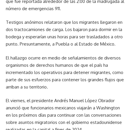
que fue reportada alrededor de las 2:00 de la madrugada al
número de emergencias 911.
Testigos anónimos relataron que los migrantes llegaron en
dos tractocamiones de carga. Los bajaron para dormir en la
bodega y esperarían unas horas para ser trasladados a otro
punto. Presuntamente, a Puebla o al Estado de México.
El hallazgo ocurre en medio de señalamientos de diversos
organismos de derechos humanos de que el país ha
incrementado los operativos para detener migrantes, como
parte de sus esfuerzos para contener los grandes flujos que
arriban a su territorio.
El viernes, el presidente Andrés Manuel López Obrador
anunció que funcionarios mexicanos viajarán a Washington
en los próximos días para continuar con las conversaciones
sobre asuntos migratorios con el gobierno estadounidense
realizadas en la capital a fines de 2024.