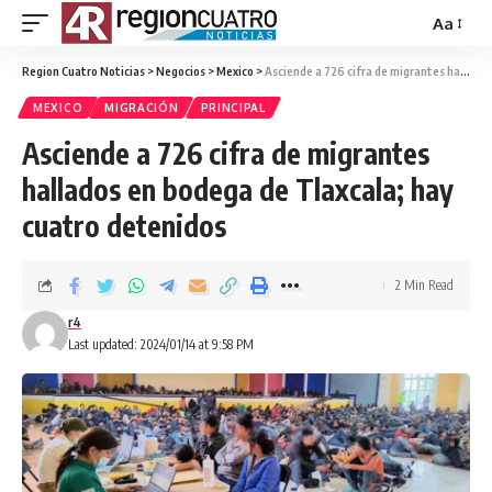
Aa
Region Cuatro Noticias
>
Negocios
>
Mexico
>
Asciende a 726 cifra de migrantes hallados en bodega de Tlaxcala; hay cuatro detenidos
MEXICO
MIGRACIÓN
PRINCIPAL
Asciende a 726 cifra de migrantes
hallados en bodega de Tlaxcala; hay
cuatro detenidos
2 Min Read
r4
Last updated: 2024/01/14 at 9:58 PM