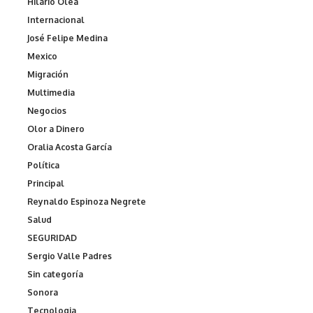
Hilario Olea
Internacional
José Felipe Medina
Mexico
Migración
Multimedia
Negocios
Olor a Dinero
Oralia Acosta García
Política
Principal
Reynaldo Espinoza Negrete
Salud
SEGURIDAD
Sergio Valle Padres
Sin categoría
Sonora
Tecnologia