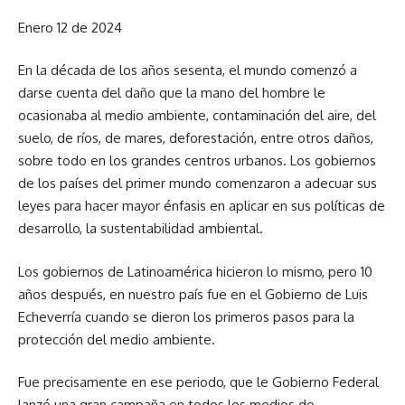
Enero 12 de 2024
En la década de los años sesenta, el mundo comenzó a
darse cuenta del daño que la mano del hombre le
ocasionaba al medio ambiente, contaminación del aire, del
suelo, de ríos, de mares, deforestación, entre otros daños,
sobre todo en los grandes centros urbanos. Los gobiernos
de los países del primer mundo comenzaron a adecuar sus
leyes para hacer mayor énfasis en aplicar en sus políticas de
desarrollo, la sustentabilidad ambiental.
Los gobiernos de Latinoamérica hicieron lo mismo, pero 10
años después, en nuestro país fue en el Gobierno de Luis
Echeverría cuando se dieron los primeros pasos para la
protección del medio ambiente.
Fue precisamente en ese periodo, que le Gobierno Federal
lanzó una gran campaña en todos los medios de