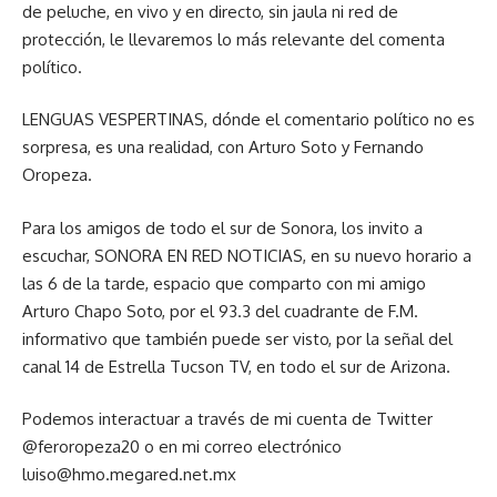
de peluche, en vivo y en directo, sin jaula ni red de
protección, le llevaremos lo más relevante del comenta
político.
LENGUAS VESPERTINAS, dónde el comentario político no es
sorpresa, es una realidad, con Arturo Soto y Fernando
Oropeza.
Para los amigos de todo el sur de Sonora, los invito a
escuchar, SONORA EN RED NOTICIAS, en su nuevo horario a
las 6 de la tarde, espacio que comparto con mi amigo
Arturo Chapo Soto, por el 93.3 del cuadrante de F.M.
informativo que también puede ser visto, por la señal del
canal 14 de Estrella Tucson TV, en todo el sur de Arizona.
Podemos interactuar a través de mi cuenta de Twitter
@feroropeza20 o en mi correo electrónico
luiso@hmo.megared.net.mx