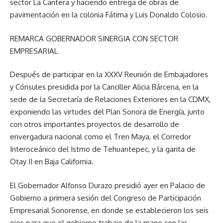
sector La Cantera y haciendo entrega de obras de
pavimentación en la colonia Fátima y Luis Donaldo Colosio.
REMARCA GOBERNADOR SINERGIA CON SECTOR
EMPRESARIAL
Después de participar en la XXXV Reunión de Embajadores
y Cónsules presidida por la Canciller Alicia Bárcena, en la
sede de la Secretaría de Relaciones Exteriores en la CDMX,
exponiendo las virtudes del Plan Sonora de Energía, junto
con otros importantes proyectos de desarrollo de
envergadura nacional como el Tren Maya, el Corredor
Interoceánico del Istmo de Tehuantepec, y la garita de
Otay II en Baja California.
El Gobernador Alfonso Durazo presidió ayer en Palacio de
Gobierno a primera sesión del Congreso de Participación
Empresarial Sonorense, en donde se establecieron los seis
ejes para que el gobierno trabaje de la mano con las