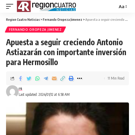
Aa
Region Cuatro Noticias
>
Fernando Oropeza Jimenez
>
Apuesta a seguir creciendo Antonio Astiazarán con importante inversión para Hermosillo
FERNANDO OROPEZA JIMENEZ
Apuesta a seguir creciendo Antonio
Astiazarán con importante inversión
para Hermosillo
11 Min Read
r4
Last updated: 2024/01/12 at 6:58 AM