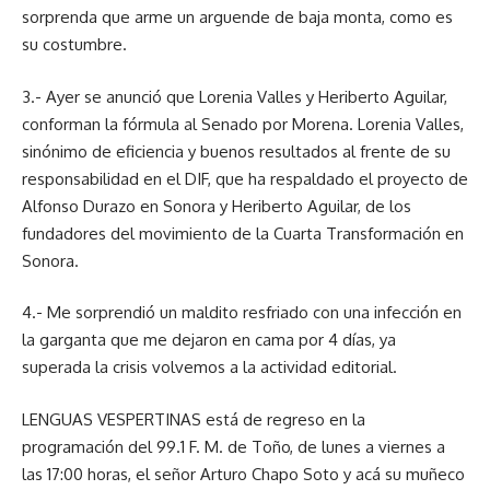
sorprenda que arme un arguende de baja monta, como es
su costumbre.
3.- Ayer se anunció que Lorenia Valles y Heriberto Aguilar,
conforman la fórmula al Senado por Morena. Lorenia Valles,
sinónimo de eficiencia y buenos resultados al frente de su
responsabilidad en el DIF, que ha respaldado el proyecto de
Alfonso Durazo en Sonora y Heriberto Aguilar, de los
fundadores del movimiento de la Cuarta Transformación en
Sonora.
4.- Me sorprendió un maldito resfriado con una infección en
la garganta que me dejaron en cama por 4 días, ya
superada la crisis volvemos a la actividad editorial.
LENGUAS VESPERTINAS está de regreso en la
programación del 99.1 F. M. de Toño, de lunes a viernes a
las 17:00 horas, el señor Arturo Chapo Soto y acá su muñeco