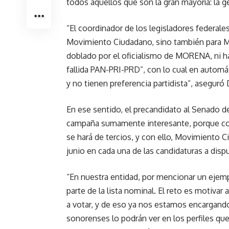
todos aquellos que son la gran mayoría: la ge
“El coordinador de los legisladores federal
Movimiento Ciudadano, sino también para Mé
doblado por el oficialismo de MORENA, ni ha
fallida PAN-PRI-PRD”, con lo cual en automát
y no tienen preferencia partidista”, aseguró
En ese sentido, el precandidato al Senado d
campaña sumamente interesante, porque con 
se hará de tercios, y con ello, Movimiento C
junio en cada una de las candidaturas a disp
“En nuestra entidad, por mencionar un ejem
parte de la lista nominal. El reto es motivar
a votar, y de eso ya nos estamos encargand
sonorenses lo podrán ver en los perfiles qu