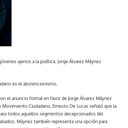
óvenes ajenos a la política, Jorge Álvarez Máynez
dano es el abstencionismo.
on el anuncio formal en favor de Jorge Álvarez Máynez
 de Movimiento Ciudadano, Ernesto De Lucas señaló que la
a para todos aquellos segmentos decepcionados del
liados. Máynez también representa una opción para