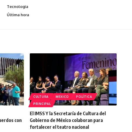
Tecnologia
Última hora
CULTURA
MEXICO
POLÍTICA
PRINCIPAL
El IMSS Y la Secretaría de Cultura del
cuerdos con
Gobierno de México colaboran para
fortalecer el teatro nacional