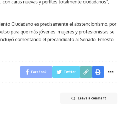
, con caras nuevas y perfiles totalmente ciudadanos”,
iento Ciudadano es precisamente el abstencionismo, por
mpulso para que más jóvenes, mujeres y profesionistas se
oncluyó comentando el precandidato al Senado, Ernesto
Facebook
Twitter
Leave a comment