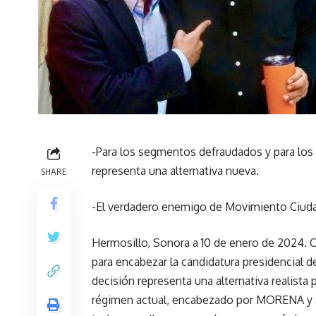
-Para los segmentos defraudados y para los j
representa una alternativa nueva.
SHARE
-El verdadero enemigo de Movimiento Ciuda
Hermosillo, Sonora a 10 de enero de 2024. C
para encabezar la candidatura presidencial
decisión representa una alternativa realist
régimen actual, encabezado por MORENA y a