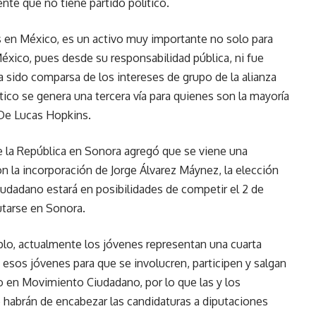
nte que no tiene partido político.
es en México, es un activo muy importante no solo para
xico, pues desde su responsabilidad pública, ni fue
 sido comparsa de los intereses de grupo de la alianza
ico se genera una tercera vía para quienes son la mayoría
 De Lucas Hopkins.
e la República en Sonora agregó que se viene una
la incorporación de Jorge Álvarez Máynez, la elección
iudadano estará en posibilidades de competir el 2 de
utarse en Sonora.
plo, actualmente los jóvenes representan una cuarta
 a esos jóvenes para que se involucren, participen y salgan
o en Movimiento Ciudadano, por lo que las y los
e habrán de encabezar las candidaturas a diputaciones