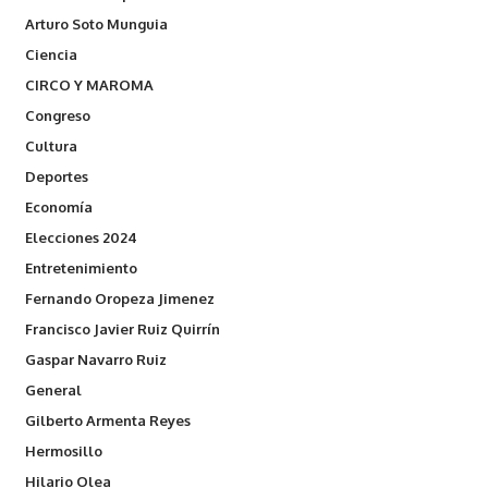
Arturo Soto Munguia
Ciencia
CIRCO Y MAROMA
Congreso
Cultura
Deportes
Economía
Elecciones 2024
Entretenimiento
Fernando Oropeza Jimenez
Francisco Javier Ruiz Quirrín
Gaspar Navarro Ruiz
General
Gilberto Armenta Reyes
Hermosillo
Hilario Olea