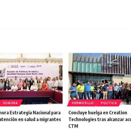
SONORA
HERMOSILLO
POLÍTICA
onora Estrategia Nacional para
Concluye huelga en Creation
atención en salud a migrantes
Technologies tras alcanzar a
CTM