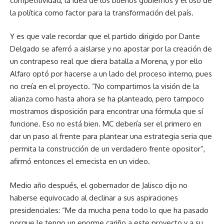
competitividad, la idea de los buenos gobiernos y el uso de
la política como factor para la transformación del país.
Y es que vale recordar que el partido dirigido por Dante
Delgado se aferró a aislarse y no apostar por la creación de
un contrapeso real que diera batalla a Morena, y por ello
Alfaro optó por hacerse a un lado del proceso interno, pues
no creía en el proyecto. “No compartimos la visión de la
alianza como hasta ahora se ha planteado, pero tampoco
mostramos disposición para encontrar una fórmula que sí
funcione. Eso no está bien. MC debería ser el primero en
dar un paso al frente para plantear una estrategia seria que
permita la construcción de un verdadero frente opositor”,
afirmó entonces el emecista en un video.
Medio año después, el gobernador de Jalisco dijo no
haberse equivocado al declinar a sus aspiraciones
presidenciales: “Me da mucha pena todo lo que ha pasado
porque le tengo un enorme cariño a este proyecto y a su