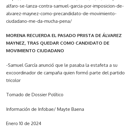
alfaro-se-lanza-contra-samuel-garcia-por-imposicion-de-
alvarez-maynez-como-precandidato-de-movimiento-
ciudadano-me-da-mucha-pena/
MORENA RECUERDA EL PASADO PRIISTA DE ÁLVAREZ
MAYNEZ, TRAS QUEDAR COMO CANDIDATO DE
MOVIMIENTO CIUDADANO
-Samuel García anunció que le pasaba la estafeta a su
excoordinador de campaña quien formó parte del partido
tricolor
Tomado de Dossier Político
Información de Infobae/ Mayte Baena
Enero 10 de 2024