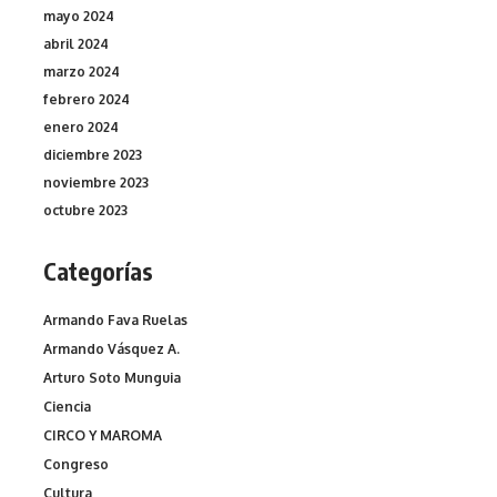
mayo 2024
abril 2024
marzo 2024
febrero 2024
enero 2024
diciembre 2023
noviembre 2023
octubre 2023
Categorías
Armando Fava Ruelas
Armando Vásquez A.
Arturo Soto Munguia
Ciencia
CIRCO Y MAROMA
Congreso
Cultura