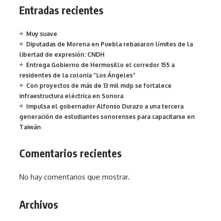
Entradas recientes
Muy suave
Diputadas de Morena en Puebla rebasaron límites de la
libertad de expresión: CNDH
Entrega Gobierno de Hermosillo el corredor 155 a
residentes de la colonia “Los Ángeles”
Con proyectos de más de 13 mil mdp se fortalece
infraestructura eléctrica en Sonora
Impulsa el gobernador Alfonso Durazo a una tercera
generación de estudiantes sonorenses para capacitarse en
Taiwán
Comentarios recientes
No hay comentarios que mostrar.
Archivos