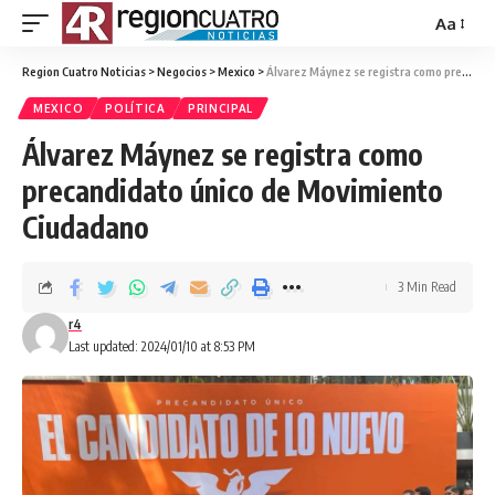
Aa
Region Cuatro Noticias
>
Negocios
>
Mexico
>
Álvarez Máynez se registra como precandidato único de Movimiento Ciudadano
MEXICO
POLÍTICA
PRINCIPAL
Álvarez Máynez se registra como
precandidato único de Movimiento
Ciudadano
3 Min Read
r4
Last updated: 2024/01/10 at 8:53 PM