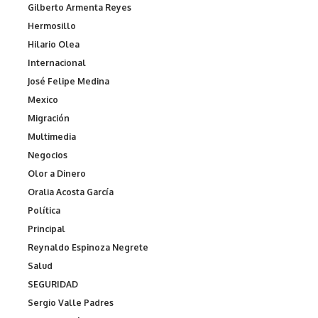
Gilberto Armenta Reyes
Hermosillo
Hilario Olea
Internacional
José Felipe Medina
Mexico
Migración
Multimedia
Negocios
Olor a Dinero
Oralia Acosta García
Política
Principal
Reynaldo Espinoza Negrete
Salud
SEGURIDAD
Sergio Valle Padres