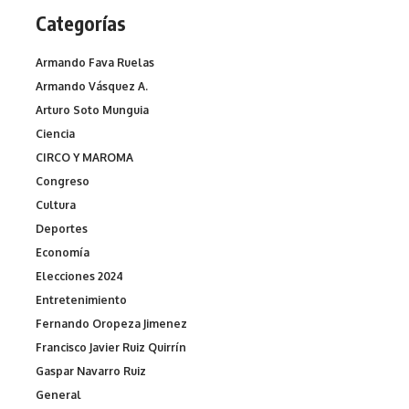
Categorías
Armando Fava Ruelas
Armando Vásquez A.
Arturo Soto Munguia
Ciencia
CIRCO Y MAROMA
Congreso
Cultura
Deportes
Economía
Elecciones 2024
Entretenimiento
Fernando Oropeza Jimenez
Francisco Javier Ruiz Quirrín
Gaspar Navarro Ruiz
General