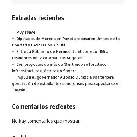
Entradas recientes
Muy suave
Diputadas de Morena en Puebla rebasaron límites de la
libertad de expresión: CNDH
Entrega Gobierno de Hermosillo el corredor 155 a
residentes de la colonia “Los Ángeles”
Con proyectos de más de 13 mil mdp se fortalece
infraestructura eléctrica en Sonora
Impulsa el gobernador Alfonso Durazo a una tercera
generación de estudiantes sonorenses para capacitarse en
Taiwán
Comentarios recientes
No hay comentarios que mostrar.