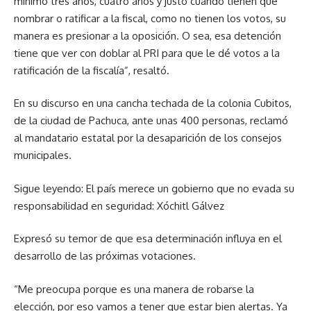
mínimo tres años, cuatro años y justo cuando tienen que
nombrar o ratificar a la fiscal, como no tienen los votos, su
manera es presionar a la oposición. O sea, esa detención
tiene que ver con doblar al PRI para que le dé votos a la
ratificación de la fiscalía”, resaltó.
En su discurso en una cancha techada de la colonia Cubitos,
de la ciudad de Pachuca, ante unas 400 personas, reclamó
al mandatario estatal por la desaparición de los consejos
municipales.
Sigue leyendo: El país merece un gobierno que no evada su
responsabilidad en seguridad: Xóchitl Gálvez
Expresó su temor de que esa determinación influya en el
desarrollo de las próximas votaciones.
“Me preocupa porque es una manera de robarse la
elección, por eso vamos a tener que estar bien alertas. Ya