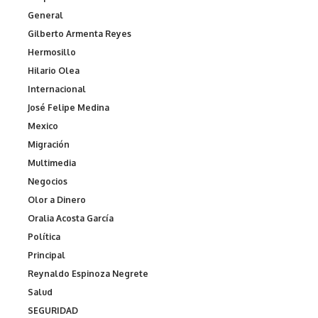
General
Gilberto Armenta Reyes
Hermosillo
Hilario Olea
Internacional
José Felipe Medina
Mexico
Migración
Multimedia
Negocios
Olor a Dinero
Oralia Acosta García
Política
Principal
Reynaldo Espinoza Negrete
Salud
SEGURIDAD