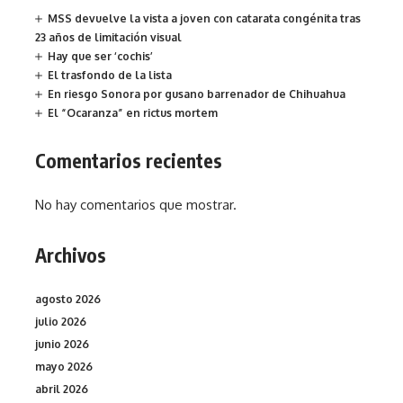
MSS devuelve la vista a joven con catarata congénita tras
23 años de limitación visual
Hay que ser ‘cochis’
El trasfondo de la lista
En riesgo Sonora por gusano barrenador de Chihuahua
El “Ocaranza” en rictus mortem
Comentarios recientes
No hay comentarios que mostrar.
Archivos
agosto 2026
julio 2026
junio 2026
mayo 2026
abril 2026