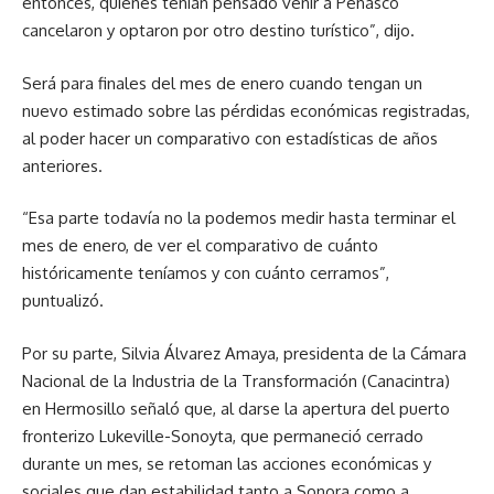
entonces, quienes tenían pensado venir a Peñasco
cancelaron y optaron por otro destino turístico”, dijo.
Será para finales del mes de enero cuando tengan un
nuevo estimado sobre las pérdidas económicas registradas,
al poder hacer un comparativo con estadísticas de años
anteriores.
“Esa parte todavía no la podemos medir hasta terminar el
mes de enero, de ver el comparativo de cuánto
históricamente teníamos y con cuánto cerramos”,
puntualizó.
Por su parte, Silvia Álvarez Amaya, presidenta de la Cámara
Nacional de la Industria de la Transformación (Canacintra)
en Hermosillo señaló que, al darse la apertura del puerto
fronterizo Lukeville-Sonoyta, que permaneció cerrado
durante un mes, se retoman las acciones económicas y
sociales que dan estabilidad tanto a Sonora como a