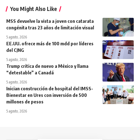
You Might Also Like
MSS devuelve la vista a joven con catarata
congénita tras 23 años de limitación visual
5 agosto, 2026
EE.UU. ofrece más de 100 mdd por líderes
del CJNG
5 agosto, 2026
Trump critica de nuevo a México y llama
“detestable” a Canadá
5 agosto, 2026
Inician construcción de hospital del IMSS-
Bienestar en Ures con inversión de 500
millones de pesos
5 agosto, 2026