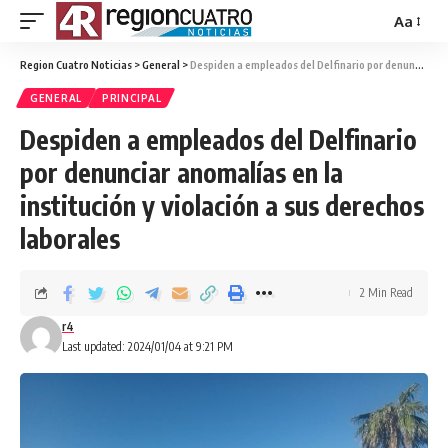
Aa
Region Cuatro Noticias
>
General
>
Despiden a empleados del Delfinario por denunciar anomalías en la institución y violación a sus derechos laborales
GENERAL
PRINCIPAL
Despiden a empleados del Delfinario
por denunciar anomalías en la
institución y violación a sus derechos
laborales
2 Min Read
r4
Last updated: 2024/01/04 at 9:21 PM