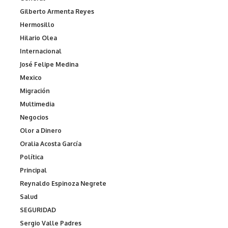
Gilberto Armenta Reyes
Hermosillo
Hilario Olea
Internacional
José Felipe Medina
Mexico
Migración
Multimedia
Negocios
Olor a Dinero
Oralia Acosta García
Política
Principal
Reynaldo Espinoza Negrete
Salud
SEGURIDAD
Sergio Valle Padres