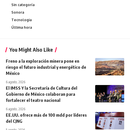
Sin categoría
Sonora
Tecnologia
Última hora
You Might Also Like
Freno a la exploración minera pone en
riesgo el futuro industrial y energético de
México
6 agosto, 2026
El IMSS Y la Secretaría de Cultura del
Gobierno de México colaboran para
fortalecer el teatro nacional
6 agosto, 2026
EE.UU. ofrece más de 100 mdd por líderes
del CJNG
5 agosto, 2026