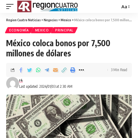
Aa
Region Cuatro Noticias
>
Negocios
>
Mexico
>
México coloca bonos por 7,500 millones de dólares
ECONOMÍA
MEXICO
PRINCIPAL
México coloca bonos por 7,500
millones de dólares
3 Min Read
r4
Last updated: 2024/01/03 at 2:30 AM