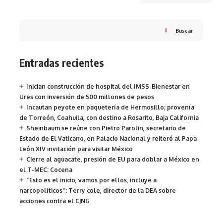
Buscar
Entradas recientes
Inician construcción de hospital del IMSS-Bienestar en
Ures con inversión de 500 millones de pesos
Incautan peyote en paquetería de Hermosillo; provenía
de Torreón, Coahuila, con destino a Rosarito, Baja California
Sheinbaum se reúne con Pietro Parolin, secretario de
Estado de El Vaticano, en Palacio Nacional y reiteró al Papa
León XIV invitación para visitar México
Cierre al aguacate, presión de EU para doblar a México en
el T-MEC: Cocena
“Esto es el inicio, vamos por ellos, incluye a
narcopolíticos”: Terry cole, director de la DEA sobre
acciones contra el CJNG