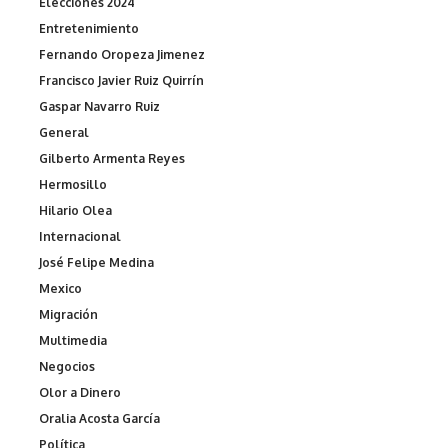
Elecciones 2024
Entretenimiento
Fernando Oropeza Jimenez
Francisco Javier Ruiz Quirrín
Gaspar Navarro Ruiz
General
Gilberto Armenta Reyes
Hermosillo
Hilario Olea
Internacional
José Felipe Medina
Mexico
Migración
Multimedia
Negocios
Olor a Dinero
Oralia Acosta García
Política