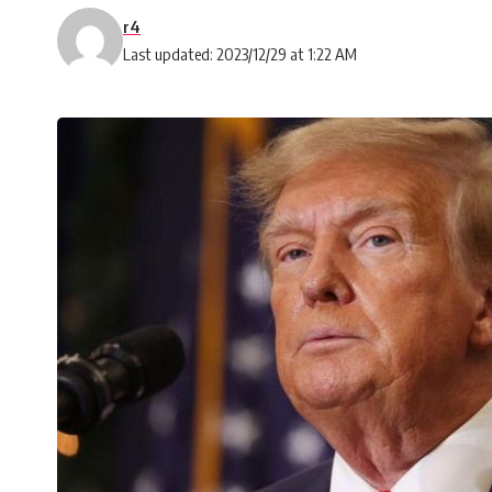
r4
Last updated: 2023/12/29 at 1:22 AM