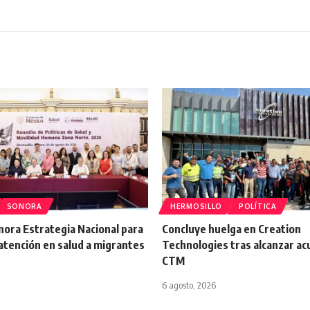
SONORA
HERMOSILLO
POLÍTICA
onora Estrategia Nacional para
Concluye huelga en Creation
atención en salud a migrantes
Technologies tras alcanzar a
CTM
6 agosto, 2026