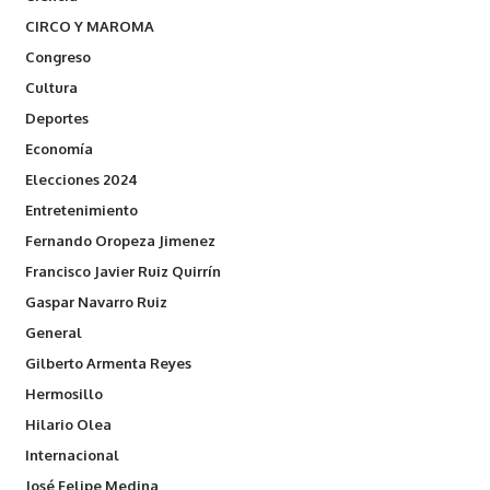
CIRCO Y MAROMA
Congreso
Cultura
Deportes
Economía
Elecciones 2024
Entretenimiento
Fernando Oropeza Jimenez
Francisco Javier Ruiz Quirrín
Gaspar Navarro Ruiz
General
Gilberto Armenta Reyes
Hermosillo
Hilario Olea
Internacional
José Felipe Medina