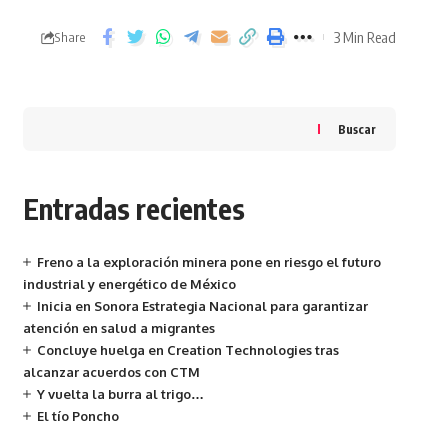
3 Min Read
Share
Buscar
Entradas recientes
Freno a la exploración minera pone en riesgo el futuro
industrial y energético de México
Inicia en Sonora Estrategia Nacional para garantizar
atención en salud a migrantes
Concluye huelga en Creation Technologies tras
alcanzar acuerdos con CTM
Y vuelta la burra al trigo…
El tío Poncho