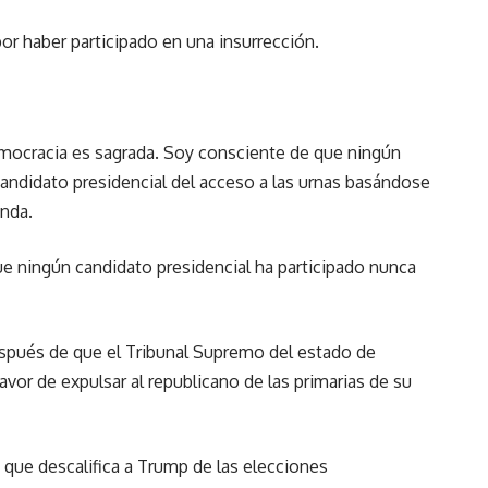
or haber participado en una insurrección.
democracia es sagrada. Soy consciente de que ningún
candidato presidencial del acceso a las urnas basándose
enda.
e ningún candidato presidencial ha participado nunca
spués de que el Tribunal Supremo del estado de
favor de expulsar al republicano de las primarias de su
o que descalifica a Trump de las elecciones