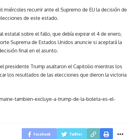
l miércoles recurrir ante el Supremo de EU la decisión de
 elecciones de este estado.
l estatal sobre el fallo, que debía expirar el 4 de enero,
Corte Suprema de Estados Unidos anuncie si aceptará la
decisión final en el asunto.
el presidente Trump asaltaron el Capitolio mientras los
car los resultados de las elecciones que dieron la victoria
/maine-tambien-excluye-a-trump-de-la-boleta-es-el-
Facebook
Twitter