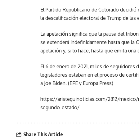
El Partido Republicano de Colorado decidió e
la descalificación electoral de Trump de las
La apelación significa que la pausa del tribuna
se extenderá indefinidamente hasta que la 
apelación y, si lo hace, hasta que emita una 
El 6 de enero de 2021, miles de seguidores d
legisladores estaban en el proceso de certifi
a Joe Biden. (EFE y Europa Press)
https://aristeguinoticias.com/2812/mexico
segundo-estado/
Share This Article