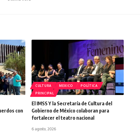
CULTURA
MEXICO
POLÍTICA
PRINCIPAL
El IMSS Y la Secretaría de Cultura del
cuerdos con
Gobierno de México colaboran para
fortalecer el teatro nacional
6 agosto, 2026