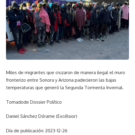
Miles de migrantes que cruzaron de manera ilegal el muro
fronterizo entre Sonora y Arizona padecieron las bajas
temperaturas que generó la Segunda Tormenta Invernal.
Tomadode Dossier Político
Daniel Sánchez Dórame (Excélsior)
Día de publicación: 2023-12-26