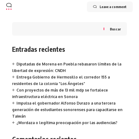
Leave a comment
Buscar
Entradas recientes
Diputadas de Morena en Puebla rebasaron límites de la
libertad de expresión: CNDH
Entrega Gobierno de Hermosillo el corredor 155 a
residentes de la colonia “Los Ángeles”
Con proyectos de más de 13 mil mdp se fortalece
infraestructura eléctrica en Sonora
Impulsa el gobernador Alfonso Durazo a una tercera
generación de estudiantes sonorenses para capacitarse en
Taiwán
¿Mordaza o legítima preocupación por las audiencias?