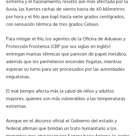
extrema y el hacinamiento, resultó aún más afectada por la
lluvia, las fuertes rachas de viento hasta de 60 kilómetros
por hora y el frío que bajó hasta siete grados centígrados,
con sensación térmica de tres grados Celsius.
Para mitigar el frío, los agentes de la Oficina de Aduanas y
Protección Fronteriza (CBP por sus siglas en inglés)
entregan mantas térmicas que parecen de papel metálico,
además que les permitieron encender fogatas, mientras
esperan su turno para ser procesados por las autoridades
migratorias.
El mal tiempo afecta más la salud de niños y adultos
mayores, quienes son más vulnerables a las temperaturas
extremas.
Aunque en el discurso oficial el Gobierno del estado y
federal afirman que brindan un trato humanitario a los
migrantes que atraviesan por Sonora hacia Arizona, lo cierto