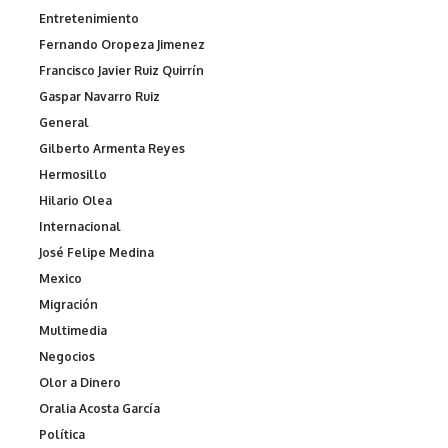
Entretenimiento
Fernando Oropeza Jimenez
Francisco Javier Ruiz Quirrín
Gaspar Navarro Ruiz
General
Gilberto Armenta Reyes
Hermosillo
Hilario Olea
Internacional
José Felipe Medina
Mexico
Migración
Multimedia
Negocios
Olor a Dinero
Oralia Acosta García
Política