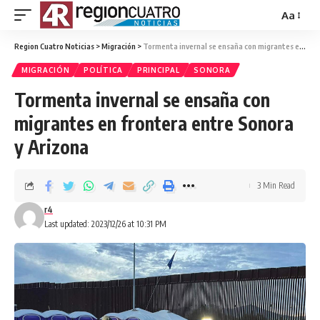
Aa
Region Cuatro Noticias
>
Migración
>
Tormenta invernal se ensaña con migrantes en frontera entre Sonora y Arizona
MIGRACIÓN
POLÍTICA
PRINCIPAL
SONORA
Tormenta invernal se ensaña con
migrantes en frontera entre Sonora
y Arizona
3 Min Read
r4
Last updated: 2023/12/26 at 10:31 PM