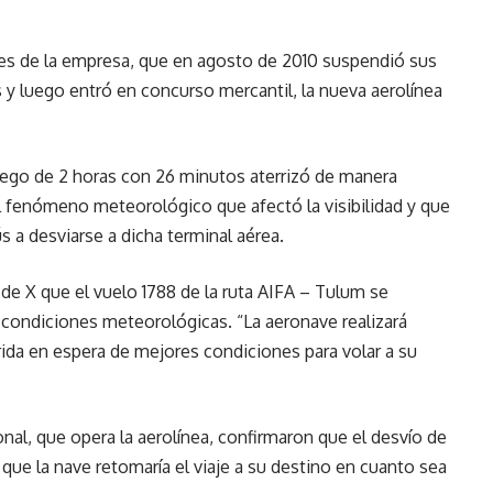
nes de la empresa, que en agosto de 2010 suspendió sus
 y luego entró en concurso mercantil, la nueva aerolínea
uego de 2 horas con 26 minutos aterrizó de manera
l fenómeno meteorológico que afectó la visibilidad y que
 a desviarse a dicha terminal aérea.
de X que el vuelo 1788 de la ruta AIFA – Tulum se
r condiciones meteorológicas. “La aeronave realizará
ida en espera de mejores condiciones para volar a su
nal, que opera la aerolínea, confirmaron que el desvío de
 que la nave retomaría el viaje a su destino en cuanto sea