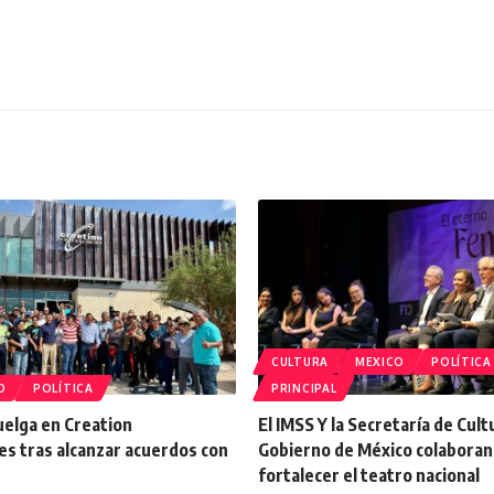
CULTURA
MEXICO
POLÍTICA
O
POLÍTICA
PRINCIPAL
uelga en Creation
El IMSS Y la Secretaría de Cult
es tras alcanzar acuerdos con
Gobierno de México colaboran
fortalecer el teatro nacional