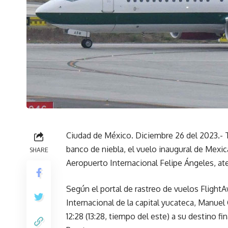
Ciudad de México. Diciembre 26 del 2023.- T
banco de niebla, el vuelo inaugural de Mex
SHARE
Aeropuerto Internacional Felipe Ángeles, at
Según el portal de rastreo de vuelos FlightA
Internacional de la capital yucateca, Manuel 
12:28 (13:28, tiempo del este) a su destino fi