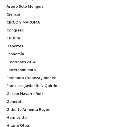
Arturo Soto Munguia
Ciencia
CIRCO Y MAROMA
Congreso
Cultura
Deportes
Economía
Elecciones 2024
Entretenimiento
Fernando Oropeza Jimenez
Francisco Javier Ruiz Quirrín
Gaspar Navarro Ruiz
General
Gilberto Armenta Reyes
Hermosillo
Hilario Olea