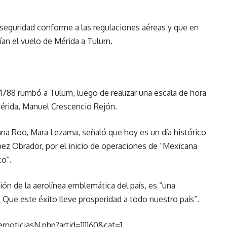
 seguridad conforme a las regulaciones aéreas y que en
ían el vuelo de Mérida a Tulum.
88 rumbó a Tulum, luego de realizar una escala de hora
Mérida, Manuel Crescencio Rejón.
ana Roo, Mara Lezama, señaló que hoy es un día histórico
ez Obrador, por el inicio de operaciones de “Mexicana
co”.
ón de la aerolínea emblemática del país, es “una
Que este éxito lleve prosperidad a todo nuestro país”.
noticiasN.php?artid=111160&cat=1