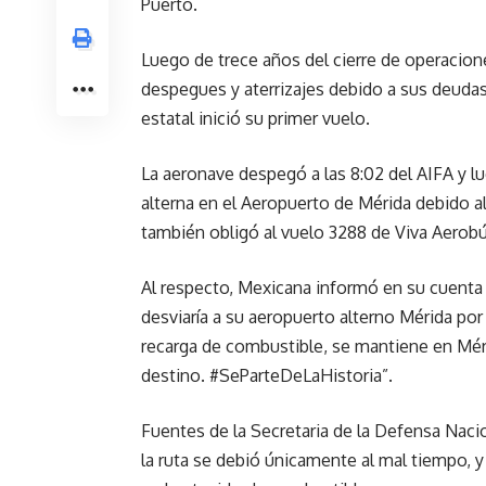
Puerto.
Luego de trece años del cierre de operacio
despegues y aterrizajes debido a sus deudas
estatal inició su primer vuelo.
La aeronave despegó a las 8:02 del AIFA y l
alterna en el Aeropuerto de Mérida debido a
también obligó al vuelo 3288 de Viva Aerobús
Al respecto, Mexicana informó en su cuenta 
desviaría a su aeropuerto alterno Mérida po
recarga de combustible, se mantiene en Mér
destino. #SeParteDeLaHistoria”.
Fuentes de la Secretaria de la Defensa Nacio
la ruta se debió únicamente al mal tiempo, y