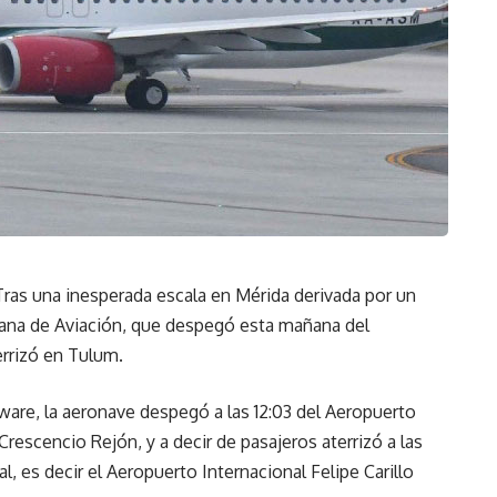
ras una inesperada escala en Mérida derivada por un
icana de Aviación, que despegó esta mañana del
errizó en Tulum.
ware, la aeronave despegó a las 12:03 del Aeropuerto
Crescencio Rejón, y a decir de pasajeros aterrizó a las
nal, es decir el Aeropuerto Internacional Felipe Carillo