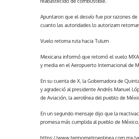
reabastecido de combustible.
Apuntaron que el desvío fue por razones de
cuanto las autoridades lo autorizarn retomar
Vuelo retoma ruta hacia Tulum
Mexicana informó que retomó el vuelo MXA17
y media en el Aeropuerto Internacional de 
En su cuenta de X, la Gobernadora de Quint
y agradeció al presidente Andrés Manuel Lóp
de Aviación, la aerolínea del pueblo de Méxi
En un segundo mensaje dijo que la reactivaci
promesa más cumplida al pueblo de México. 
https://www.termometroenlinea.com.mx/ver