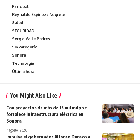
Principal
Reynaldo Espinoza Negrete
Salud
SEGURIDAD
Sergio Valle Padres
Sin categoría
Sonora
Tecnologia
Última hora
You Might Also Like
Con proyectos de más de 13 mil mdp se
fortalece infraestructura eléctrica en
Sonora
7 agosto, 2026
Impulsa el gobernador Alfonso Durazo a