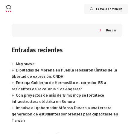
Leave a comment
Buscar
Entradas recientes
Muy suave
Diputadas de Morena en Puebla rebasaron límites de la
libertad de expresión: CNDH
Entrega Gobierno de Hermosillo el corredor 155 a
residentes de la colonia “Los Ángeles”
Con proyectos de más de 13 mil mdp se fortalece
infraestructura eléctrica en Sonora
Impulsa el gobernador Alfonso Durazo a una tercera
generación de estudiantes sonorenses para capacitarse en
Taiwán