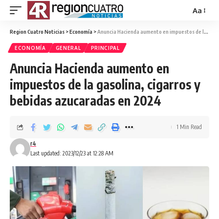
Aa
Region Cuatro Noticias
>
Economía
>
Anuncia Hacienda aumento en impuestos de la gasolina, cigarros y bebidas azucaradas en 2024
ECONOMÍA
GENERAL
PRINCIPAL
Anuncia Hacienda aumento en
impuestos de la gasolina, cigarros y
bebidas azucaradas en 2024
1 Min Read
r4
Last updated: 2023/12/23 at 12:28 AM