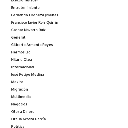
Elecciones 2024
Entretenimiento
Fernando Oropeza Jimenez
Francisco Javier Ruiz Quirrín
Gaspar Navarro Ruiz
General
Gilberto Armenta Reyes
Hermosillo
Hilario Olea
Internacional
José Felipe Medina
Mexico
Migración
Multimedia
Negocios
Olor a Dinero
Oralia Acosta García
Política