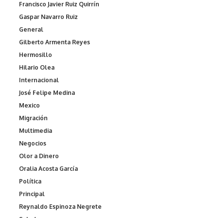
Francisco Javier Ruiz Quirrín
Gaspar Navarro Ruiz
General
Gilberto Armenta Reyes
Hermosillo
Hilario Olea
Internacional
José Felipe Medina
Mexico
Migración
Multimedia
Negocios
Olor a Dinero
Oralia Acosta García
Política
Principal
Reynaldo Espinoza Negrete