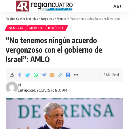
Aa
Region Cuatro Noticias
>
Negocios
>
Mexico
>
“No tenemos ningún acuerdo vergonzoso con el gobierno de Israel”: AMLO
GENERAL
MEXICO
POLÍTICA
“No tenemos ningún acuerdo
vergonzoso con el gobierno de
Israel”: AMLO
3 Min Read
r4
Last updated: 2023/12/22 at 12:36 AM