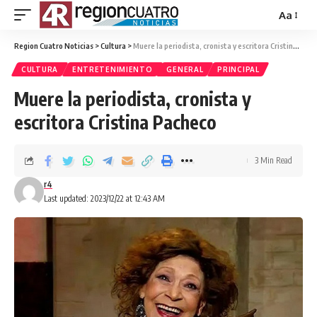
Aa
Region Cuatro Noticias
>
Cultura
>
Muere la periodista, cronista y escritora Cristina Pacheco
CULTURA
ENTRETENIMIENTO
GENERAL
PRINCIPAL
Muere la periodista, cronista y
escritora Cristina Pacheco
3 Min Read
r4
Last updated: 2023/12/22 at 12:43 AM