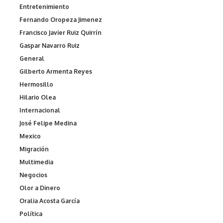
Entretenimiento
Fernando Oropeza Jimenez
Francisco Javier Ruiz Quirrín
Gaspar Navarro Ruiz
General
Gilberto Armenta Reyes
Hermosillo
Hilario Olea
Internacional
José Felipe Medina
Mexico
Migración
Multimedia
Negocios
Olor a Dinero
Oralia Acosta García
Política