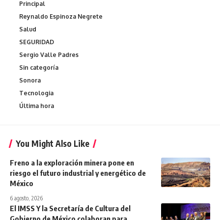
Principal
Reynaldo Espinoza Negrete
Salud
SEGURIDAD
Sergio Valle Padres
Sin categoría
Sonora
Tecnologia
Última hora
You Might Also Like
Freno a la exploración minera pone en
riesgo el futuro industrial y energético de
México
6 agosto, 2026
El IMSS Y la Secretaría de Cultura del
Gobierno de México colaboran para