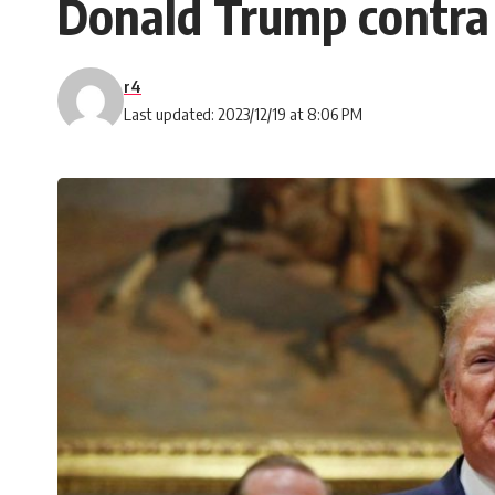
Donald Trump contra 
r4
Last updated: 2023/12/19 at 8:06 PM