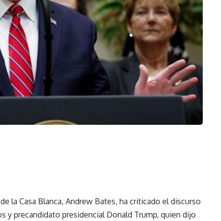
de la Casa Blanca, Andrew Bates, ha criticado el discurso
os y precandidato presidencial Donald Trump, quien dijo