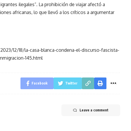
grantes ilegales”. La prohibición de viajar afectó a
es africanas, lo que llevó a los críticos a argumentar
023/12/18/la-casa-blanca-condena-el-discurso-fascista-
inmigracion-145.html
Facebook
Twitter
Leave a comment