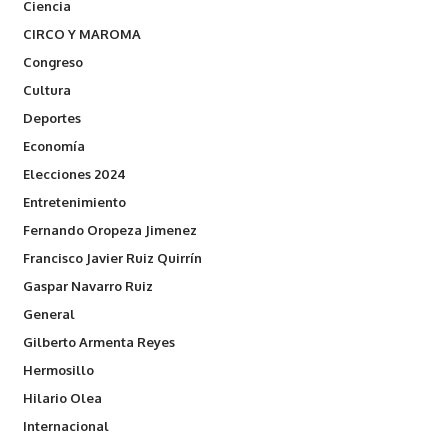
Ciencia
CIRCO Y MAROMA
Congreso
Cultura
Deportes
Economía
Elecciones 2024
Entretenimiento
Fernando Oropeza Jimenez
Francisco Javier Ruiz Quirrín
Gaspar Navarro Ruiz
General
Gilberto Armenta Reyes
Hermosillo
Hilario Olea
Internacional