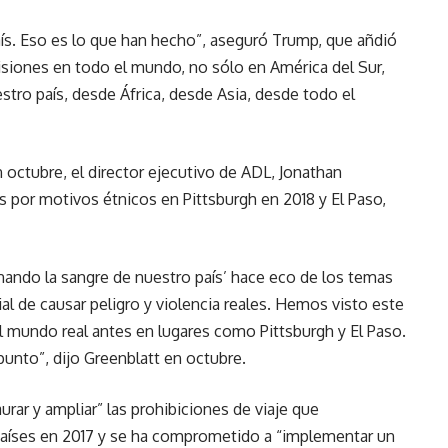
ís. Eso es lo que han hecho”, aseguró Trump, que añdió
isiones en todo el mundo, no sólo en América del Sur,
stro país, desde África, desde Asia, desde todo el
n octubre, el director ejecutivo de ADL, Jonathan
s por motivos étnicos en Pittsburgh en 2018 y El Paso,
nando la sangre de nuestro país’ hace eco de los temas
ial de causar peligro y violencia reales. Hemos visto este
 el mundo real antes en lugares como Pittsburgh y El Paso.
punto”, dijo Greenblatt en octubre.
rar y ampliar” las prohibiciones de viaje que
países en 2017 y se ha comprometido a “implementar un