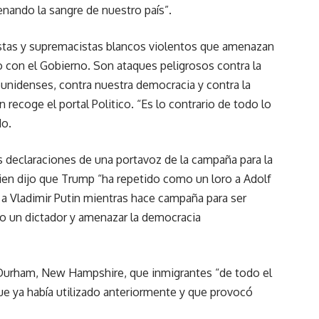
nando la sangre de nuestro país”.
cistas y supremacistas blancos violentos que amenazan
 con el Gobierno. Son ataques peligrosos contra la
unidenses, contra nuestra democracia y contra la
recoge el portal Politico. “Es lo contrario de todo lo
do.
es declaraciones de una portavoz de la campaña para la
en dijo que Trump “ha repetido como un loro a Adolf
o a Vladimir Putin mientras hace campaña para ser
o un dictador y amenazar la democracia
Durham, New Hampshire, que inmigrantes “de todo el
que ya había utilizado anteriormente y que provocó