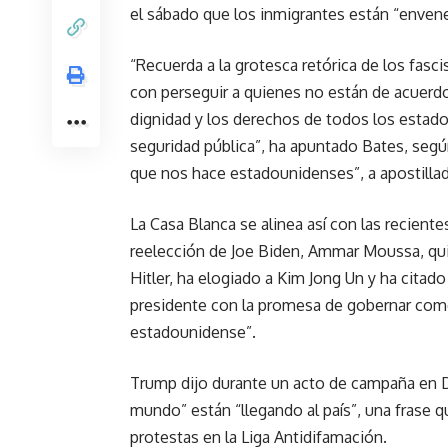
el sábado que los inmigrantes están “envene
“Recuerda a la grotesca retórica de los fas
con perseguir a quienes no están de acuerdo
dignidad y los derechos de todos los estado
seguridad pública”, ha apuntado Bates, según 
que nos hace estadounidenses”, a apostilla
La Casa Blanca se alinea así con las recient
reelección de Joe Biden, Ammar Moussa, qui
Hitler, ha elogiado a Kim Jong Un y ha citad
presidente con la promesa de gobernar com
estadounidense”.
Trump dijo durante un acto de campaña en 
mundo” están “llegando al país”, una frase 
protestas en la Liga Antidifamación.