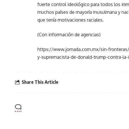
fuerte control ideológico para todos los inmi
muchos países de mayoría musulmana y nacion
que tenía motivaciones raciales.
(Con información de agencias)
https://www.jornada.com.mx/sin-fronteras/2
y-supremacista-de-donald-trump-contra-la-
Share This Article