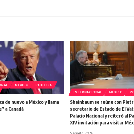
ONAL
MEXICO
POLÍTICA
INTERNACIONAL
MEXICO
PO
ca de nuevo a México y llama
Sheinbaum se reúne con Pietr
e” a Canadá
secretario de Estado de El Vat
Palacio Nacional y reiteró al 
XIV invitación para visitar Méx
5 agosto, 2026