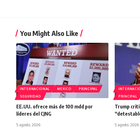
You Might Also Like
INTERNACIONAL
MEXICO
PRINCIPAL
INTERNACI
SEGURIDAD
PRINCIPAL
EE.UU. ofrece más de 100 mdd por
Trump criti
líderes del CJNG
“detestabl
5 agosto, 2026
5 agosto, 2026