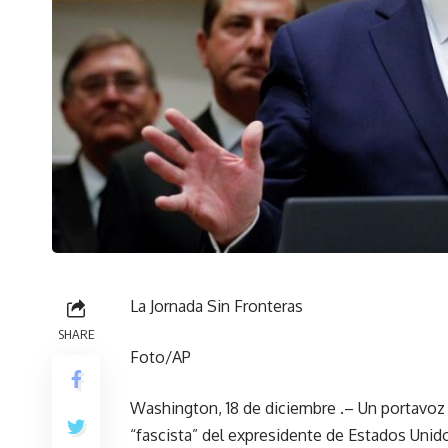
La Jornada Sin Fronteras
SHARE
Foto/AP
Washington, 18 de diciembre .– Un portavoz 
“fascista” del expresidente de Estados Unid