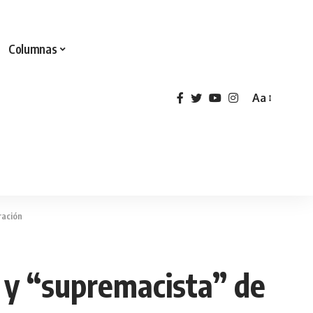
Columnas
Aa
ración
” y “supremacista” de